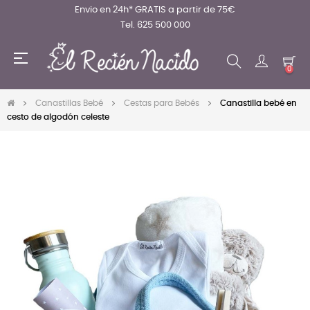
Envio en 24h* GRATIS a partir de 75€
Tel. 625 500 000
Navegación
☰
de
0
palanca
Canastillas Bebé
Cestas para Bebés
Canastilla bebé en
cesto de algodón celeste