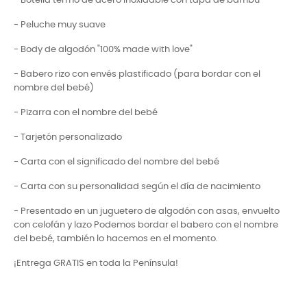
- Botella termo de acero inoxidable con tapa de bambú
- Peluche muy suave
- Body de algodón "100% made with love"
- Babero rizo con envés plastificado (para bordar con el
nombre del bebé)
- Pizarra con el nombre del bebé
- Tarjetón personalizado
- Carta con el significado del nombre del bebé
- Carta con su personalidad según el día de nacimiento
- Presentado en un juguetero de algodón con asas, envuelto
con celofán y lazo Podemos bordar el babero con el nombre
del bebé, también lo hacemos en el momento.
¡Entrega GRATIS en toda la Península!