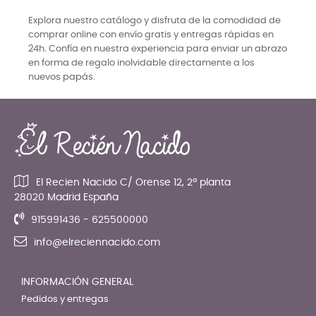
Explora nuestro catálogo y disfruta de la comodidad de
comprar online con envío gratis y entregas rápidas en
24h. Confía en nuestra experiencia para enviar un abrazo
en forma de regalo inolvidable directamente a los
nuevos papás.
El Recien Nacido C/ Orense 12, 2ª planta
28020 Madrid España
915991436 - 625500000
info@elreciennacido.com
INFORMACIÓN GENERAL
Pedidos y entregas