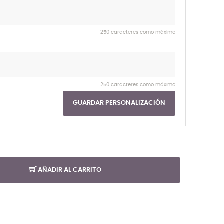
250 caracteres como máximo
250 caracteres como máximo
GUARDAR PERSONALIZACIÓN
AÑADIR AL CARRITO