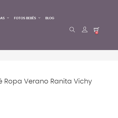
DAS
FOTOS BEBÉS
BLOG
4
é Ropa Verano Ranita Vichy