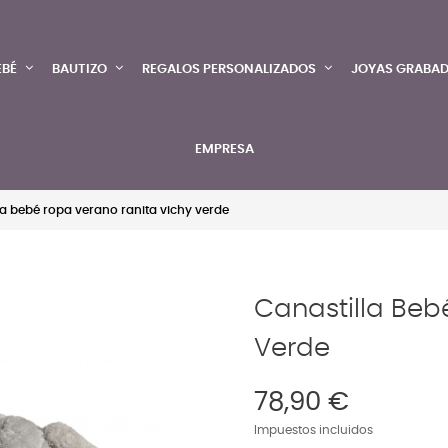
EBÉ
BAUTIZO
REGALOS PERSONALIZADOS
JOYAS GRABA
EMPRESA
la bebé ropa verano ranita vichy verde
Canastilla Beb
Verde
78,90 €
Impuestos incluidos