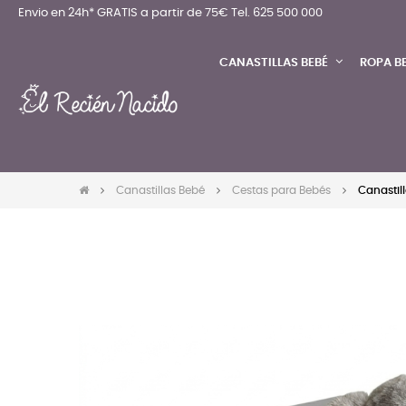
Envio en 24h* GRATIS a partir de 75€
Tel. 625 500 000
CANASTILLAS BEBÉ
ROPA B
Canastillas Bebé
Cestas para Bebés
Canastil