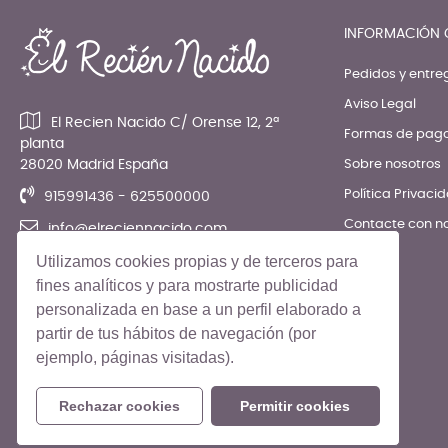
INFORMACIÓN 
Pedidos y entre
Aviso Legal
El Recien Nacido C/ Orense 12, 2ª
Formas de pag
planta
28020 Madrid España
Sobre nosotros
Política Privaci
915991436 - 625500000
Contacte con n
info@elreciennacido.com
Utilizamos cookies propias y de terceros para
fines analíticos y para mostrarte publicidad
personalizada en base a un perfil elaborado a
partir de tus hábitos de navegación (por
ejemplo, páginas visitadas).
© El Recién Nacido 2026. Todos los derechos reservados
Rechazar cookies
Permitir cookies