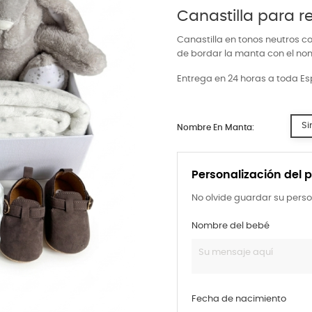
Canastilla para r
Canastilla en tonos neutros co
de bordar la manta con el nom
Entrega en 24 horas a toda E
Si
Nombre En Manta:
Personalización del 
No olvide guardar su perso
Nombre del bebé
Fecha de nacimiento