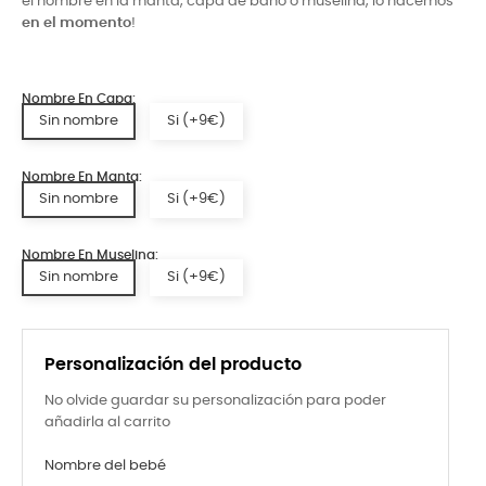
el nombre en la manta, capa de baño o muselina, lo hacemos
en el momento
!
Nombre En Capa:
Sin nombre
Si (+9€)
Nombre En Manta:
Sin nombre
Si (+9€)
Nombre En Muselina:
Sin nombre
Si (+9€)
Personalización del producto
No olvide guardar su personalización para poder
añadirla al carrito
Nombre del bebé