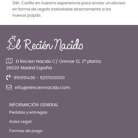
24h. Confía en nuestra experiencia para enviar un abrazo
en forma de regalo inolvidable directamente a los
nuevos papás.
El Recien Nacido C/ Orense 12, 2ª planta
28020 Madrid España
915991436 - 625500000
info@elreciennacido.com
INFORMACIÓN GENERAL
Pedidos y entregas
Aviso Legal
Formas de pago