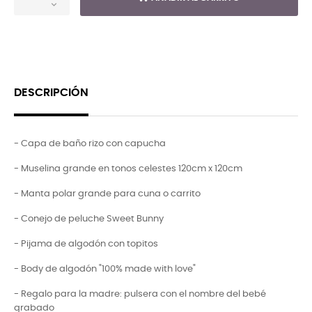
DESCRIPCIÓN
- Capa de baño rizo con capucha
- Muselina grande en tonos celestes 120cm x 120cm
- Manta polar grande para cuna o carrito
- Conejo de peluche Sweet Bunny
- Pijama de algodón con topitos
- Body de algodón "100% made with love"
- Regalo para la madre: pulsera con el nombre del bebé
grabado