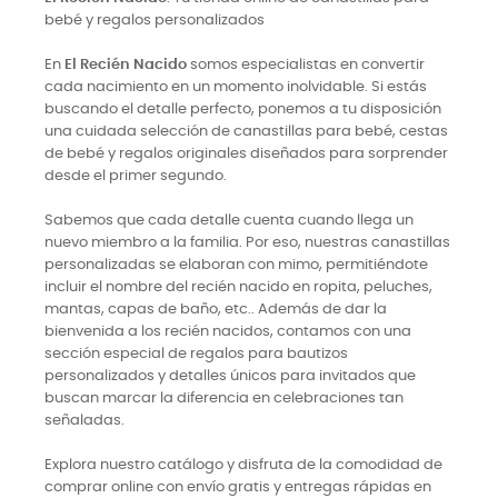
bebé y regalos personalizados
En
El Recién Nacido
somos especialistas en convertir
cada nacimiento en un momento inolvidable. Si estás
buscando el detalle perfecto, ponemos a tu disposición
una cuidada selección de canastillas para bebé, cestas
de bebé y regalos originales diseñados para sorprender
desde el primer segundo.
Sabemos que cada detalle cuenta cuando llega un
nuevo miembro a la familia. Por eso, nuestras canastillas
personalizadas se elaboran con mimo, permitiéndote
incluir el nombre del recién nacido en ropita, peluches,
mantas, capas de baño, etc.. Además de dar la
bienvenida a los recién nacidos, contamos con una
sección especial de regalos para bautizos
personalizados y detalles únicos para invitados que
buscan marcar la diferencia en celebraciones tan
señaladas.
Explora nuestro catálogo y disfruta de la comodidad de
comprar online con envío gratis y entregas rápidas en