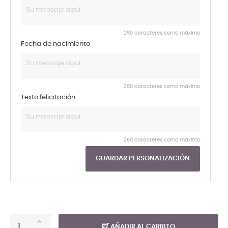
250 caracteres como máximo
Fecha de nacimiento
250 caracteres como máximo
Texto felicitación
250 caracteres como máximo
GUARDAR PERSONALIZACIÓN
AÑADIR AL CARRITO