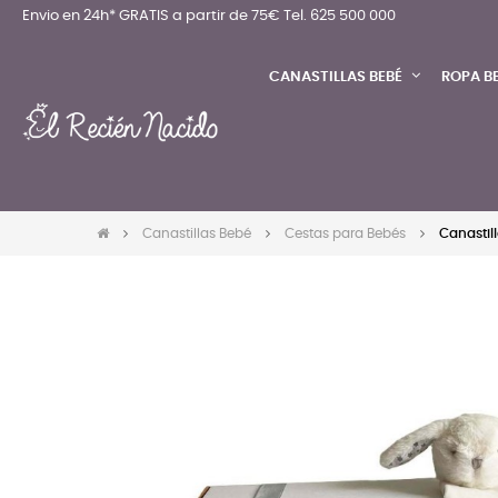
Envio en 24h* GRATIS a partir de 75€
Tel. 625 500 000
CANASTILLAS BEBÉ
ROPA B
Canastillas Bebé
Cestas para Bebés
Canastill