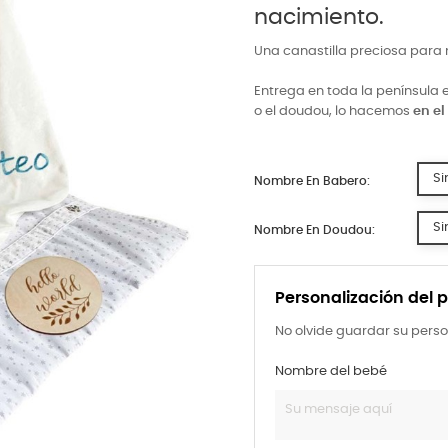
nacimiento.
Una canastilla preciosa para n
Entrega en toda la península 
o el doudou, lo hacemos
en e
Si
Nombre En Babero:
Si
Nombre En Doudou:
Personalización del 
No olvide guardar su perso
Nombre del bebé