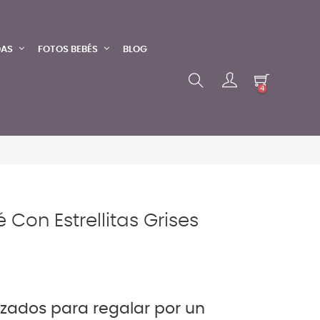
DAS
FOTOS BEBÉS
BLOG
4
 Con Estrellitas Grises
izados para regalar por un