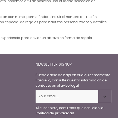
ecto, ponemos a tu disposición una cuidada selección de
ran con mimo, permitiéndote incluir el nombre del recién
ón especial de regalos para bautizos personalizados y detalles
a experiencia para enviar un abrazo en forma de regalo
NEWSLETTER SIGNUP
Puede darse de baja en cualquier momento.
Para ello, consulte nuestra información de
contacto en el aviso legal.
Al suscribirte, confirmas que has leído la
Política de privacidad