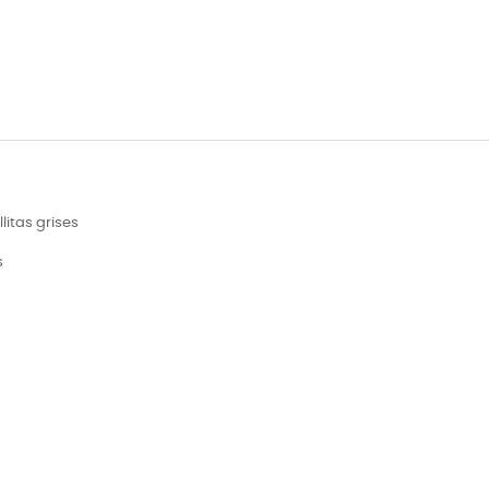
litas grises
s