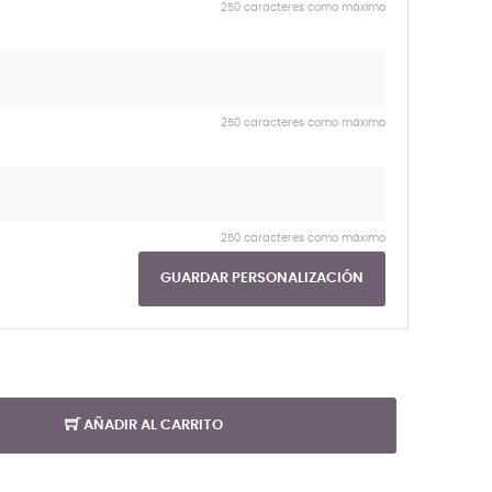
250 caracteres como máximo
250 caracteres como máximo
250 caracteres como máximo
GUARDAR PERSONALIZACIÓN
AÑADIR AL CARRITO