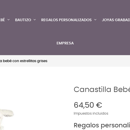
EBÉ
BAUTIZO
REGALOS PERSONALIZADOS
JOYAS GRABA
EMPRESA
a bebé con estrellitas grises
Canastilla Bebé
64,50 €
Impuestos incluidos
Regalos personal