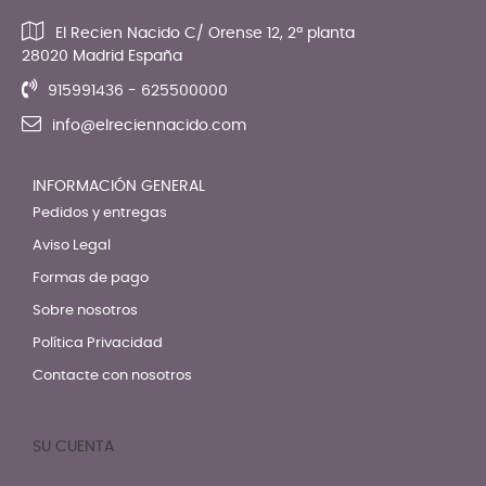
El Recien Nacido C/ Orense 12, 2ª planta
28020 Madrid España
915991436 - 625500000
info@elreciennacido.com
INFORMACIÓN GENERAL
Pedidos y entregas
Aviso Legal
Formas de pago
Sobre nosotros
Política Privacidad
Contacte con nosotros
SU CUENTA
