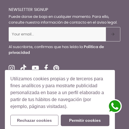
NEWSLETTER SIGNUP
Puede darse de baja en cualquier momento. Para ello,
consulte nuestra información de contacto en el aviso legal.
Al suscribirte, confirmas que has leído la
Política de
privacidad
Utilizamos cookies propias y de terceros para
fines analíticos y para mostrarte publicidad
personalizada en base a un perfil elaborado a
© El Recién Nacido 2026. Todos los derechos reservados
partir de tus hábitos de navegación (por
ejemplo, páginas visitadas).
Rechazar cookies
Permitir cookies