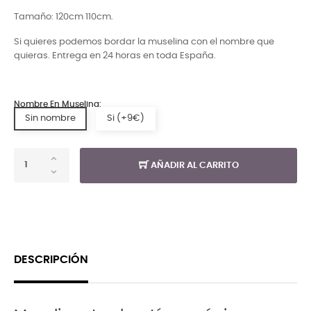
Tamaño: 120cm 110cm.
Si quieres podemos bordar la muselina con el nombre que
quieras. Entrega en 24 horas en toda España.
Nombre En Muselina:
Sin nombre
Si (+9€)
AÑADIR AL CARRITO
DESCRIPCIÓN