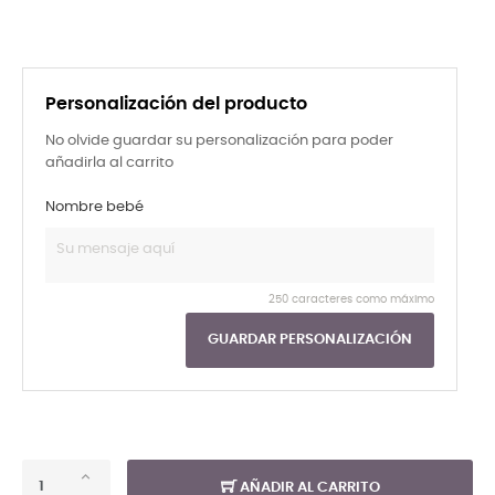
Personalización del producto
No olvide guardar su personalización para poder
añadirla al carrito
Nombre bebé
250 caracteres como máximo
GUARDAR PERSONALIZACIÓN
AÑADIR AL CARRITO