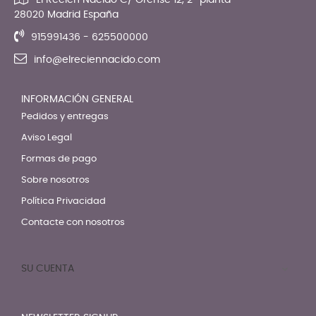
El Recien Nacido C/ Orense 12, 2ª planta
28020 Madrid España
915991436 - 625500000
info@elreciennacido.com
INFORMACIÓN GENERAL
Pedidos y entregas
Aviso Legal
Formas de pago
Sobre nosotros
Política Privacidad
Contacte con nosotros
SU CUENTA
