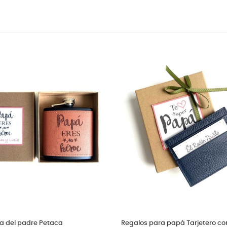
res primerizos
Regalos originales día del padre. Se