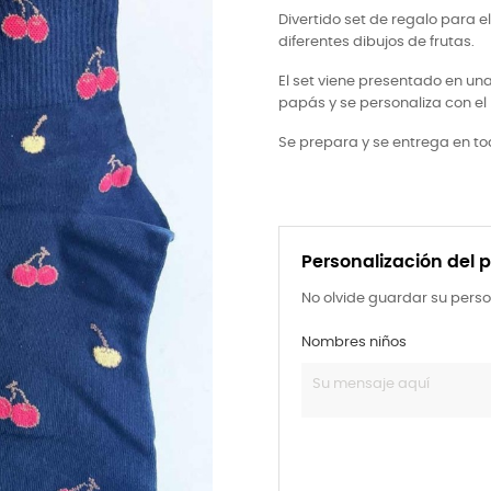
Divertido set de regalo para e
diferentes dibujos de frutas.
El set viene presentado en un
papás y se personaliza con el
Se prepara y se entrega en t
Personalización del 
No olvide guardar su perso
Nombres niños