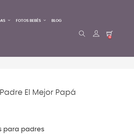
DAS
FOTOS BEBÉS
BLOG
4
 Padre El Mejor Papá
s para padres