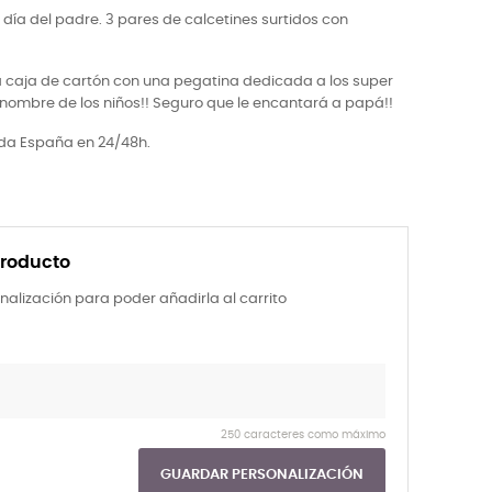
l día del padre. 3 pares de calcetines surtidos con
a caja de cartón con una pegatina dedicada a los super
 nombre de los niños!! Seguro que le encantará a papá!!
oda España en 24/48h.
producto
nalización para poder añadirla al carrito
250 caracteres como máximo
GUARDAR PERSONALIZACIÓN