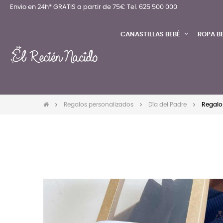
Envio en 24h* GRATIS a partir de 75€
Tel. 625 500 000
CANASTILLAS BEBÉ
ROPA B
Regalos personalizados
Día del Padre
Regalo