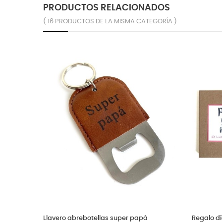
PRODUCTOS RELACIONADOS
( 16 PRODUCTOS DE LA MISMA CATEGORÍA )
Bolsa fin de semana con iniciales para
Set para pad