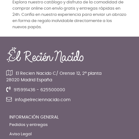
Explora nuestro catálogo y disfruta de la comodidad de
comprar online con envío gratis y entregas rápidas en
24h. Confía en nuestra experiencia para enviar un abrazo
en forma de regalo inolvidable directamente a los
nuevos papás.
El Recien Nacido C/ Orense 12, 2ª planta
28020 Madrid España
915991436 - 625500000
info@elreciennacido.com
INFORMACIÓN GENERAL
Pedidos y entregas
Aviso Legal