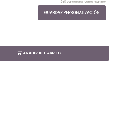
250 caracteres como máximo
GUARDAR PERSONALIZACIÓN
AÑADIR AL CARRITO