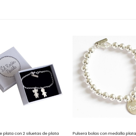
 estrella de plata
Pulsera con 2 medallas de plata