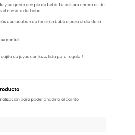
 y colgante con pie de bebé. La pulsera entera es de
s el nombre del bebe!
ás que acaban de tener un bebé o para el día de la
 momento!
cajita de joyas con lazo, lista para regalar!
producto
nalización para poder añadirla al carrito