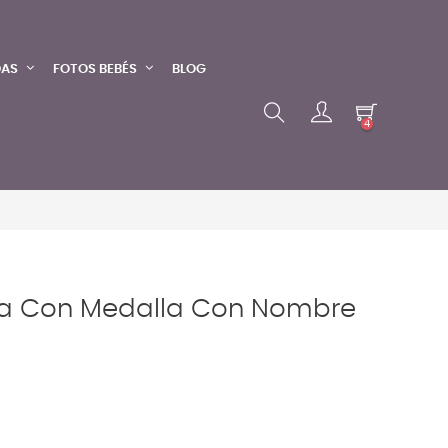
DAS
FOTOS BEBÉS
BLOG
4
ata Con Medalla Con Nombre