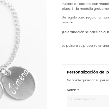
Pulsera de cadena con medalla
plata. En la medalla grabamo
Un regalo para regalar a mam
madre.
¡La grabación se hace en el
La pulsera se presenta en una 
Personalización del 
No olvide guardar su perso
Nombre