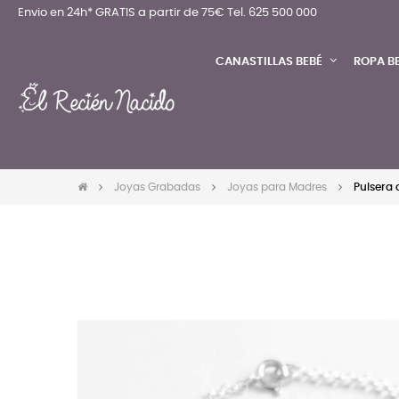
Envio en 24h* GRATIS a partir de 75€
Tel. 625 500 000
CANASTILLAS BEBÉ
ROPA B
Joyas Grabadas
Joyas para Madres
Pulsera 