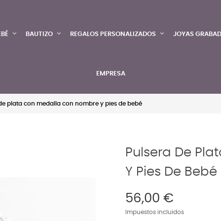
EBÉ
BAUTIZO
REGALOS PERSONALIZADOS
JOYAS GRABA
EMPRESA
de plata con medalla con nombre y pies de bebé
Pulsera De Pl
Y Pies De Bebé
56,00 €
Impuestos incluidos