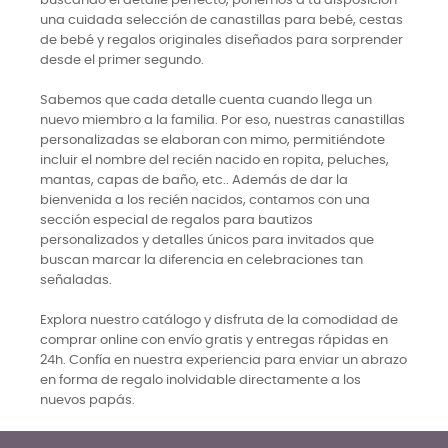
buscando el detalle perfecto, ponemos a tu disposición
una cuidada selección de canastillas para bebé, cestas
de bebé y regalos originales diseñados para sorprender
desde el primer segundo.
Sabemos que cada detalle cuenta cuando llega un
nuevo miembro a la familia. Por eso, nuestras canastillas
personalizadas se elaboran con mimo, permitiéndote
incluir el nombre del recién nacido en ropita, peluches,
mantas, capas de baño, etc.. Además de dar la
bienvenida a los recién nacidos, contamos con una
sección especial de regalos para bautizos
personalizados y detalles únicos para invitados que
buscan marcar la diferencia en celebraciones tan
señaladas.
Explora nuestro catálogo y disfruta de la comodidad de
comprar online con envío gratis y entregas rápidas en
24h. Confía en nuestra experiencia para enviar un abrazo
en forma de regalo inolvidable directamente a los
nuevos papás.