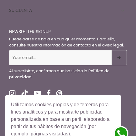
SU CUENTA

NEWSLETTER SIGNUP
Puede darse de baja en cualquier momento. Para ello,
consulte nuestra información de contacto en el aviso legal.
Al suscribirte, confirmas que has leído la
Política de
privacidad
Utilizamos cookies propias y de terceros para
fines analíticos y para mostrarte publicidad
personalizada en base a un perfil elaborado a
© El Recién Nacido 2026. Todos los derechos reservados
partir de tus hábitos de navegación (por
ejemplo, páginas visitadas).