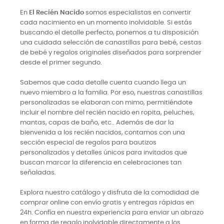
En
El Recién Nacido
somos especialistas en convertir
cada nacimiento en un momento inolvidable. Si estás
buscando el detalle perfecto, ponemos a tu disposición
una cuidada selección de canastillas para bebé, cestas
de bebé y regalos originales diseñados para sorprender
desde el primer segundo.
Sabemos que cada detalle cuenta cuando llega un
nuevo miembro a la familia. Por eso, nuestras canastillas
personalizadas se elaboran con mimo, permitiéndote
incluir el nombre del recién nacido en ropita, peluches,
mantas, capas de baño, etc.. Además de dar la
bienvenida a los recién nacidos, contamos con una
sección especial de regalos para bautizos
personalizados y detalles únicos para invitados que
buscan marcar la diferencia en celebraciones tan
señaladas.
Explora nuestro catálogo y disfruta de la comodidad de
comprar online con envío gratis y entregas rápidas en
24h. Confía en nuestra experiencia para enviar un abrazo
en forma de regalo inolvidable directamente a los