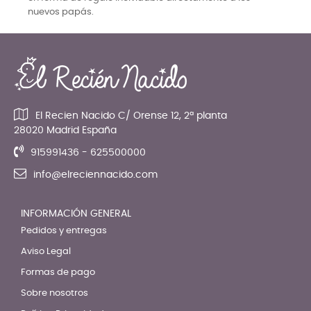
nuevos papás.
El Recien Nacido C/ Orense 12, 2ª planta
28020 Madrid España
915991436 - 625500000
info@elreciennacido.com
INFORMACIÓN GENERAL
Pedidos y entregas
Aviso Legal
Formas de pago
Sobre nosotros