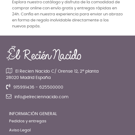
Explora nuestro catálogo y disfruta de la comodidad de
comprar online con envío gratis y entregas rápidas en
24h. Confía en nuestra experiencia para enviar un abrazo
en forma de regalo inolvidable directamente a los
nuevos papás.
El Recien Nacido C/ Orense 12, 2ª planta
28020 Madrid España
915991436 - 625500000
info@elreciennacido.com
INFORMACIÓN GENERAL
Pedidos y entregas
Aviso Legal