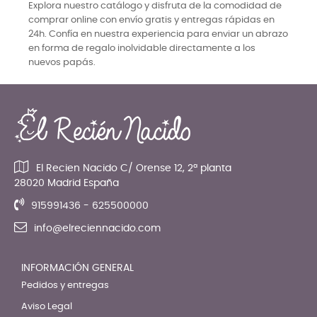
Explora nuestro catálogo y disfruta de la comodidad de
comprar online con envío gratis y entregas rápidas en
24h. Confía en nuestra experiencia para enviar un abrazo
en forma de regalo inolvidable directamente a los
nuevos papás.
El Recien Nacido C/ Orense 12, 2ª planta
28020 Madrid España
915991436 - 625500000
info@elreciennacido.com
INFORMACIÓN GENERAL
Pedidos y entregas
Aviso Legal