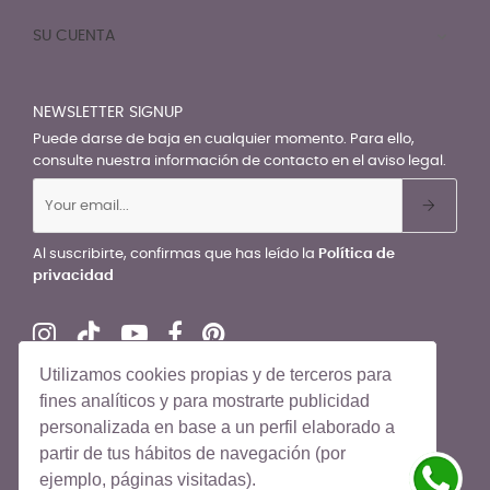
SU CUENTA

NEWSLETTER SIGNUP
Puede darse de baja en cualquier momento. Para ello,
consulte nuestra información de contacto en el aviso legal.
Al suscribirte, confirmas que has leído la
Política de
privacidad
Utilizamos cookies propias y de terceros para
fines analíticos y para mostrarte publicidad
personalizada en base a un perfil elaborado a
© El Recién Nacido 2026. Todos los derechos reservados
partir de tus hábitos de navegación (por
ejemplo, páginas visitadas).