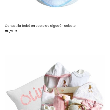
Canastilla bebé en cesto de algodón celeste
Precio
86,50 €