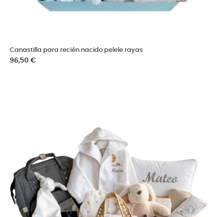
Canastilla para recién nacido pelele rayas
Precio
96,50 €