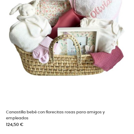
Canastilla bebé con florecitas rosas para amigos y
empleados
Precio
124,50 €