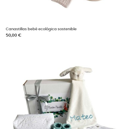
Canastillas bebé ecológica sostenible
Precio
50,00 €