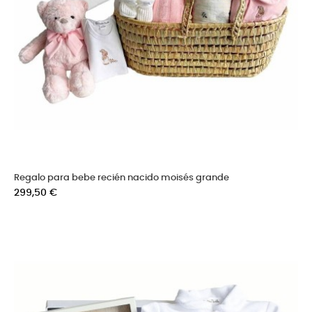
Regalo para bebe recién nacido moisés grande
Precio
299,50 €