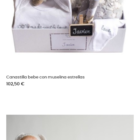
Canastilla bebe con muselina estrellas
Precio
102,50 €