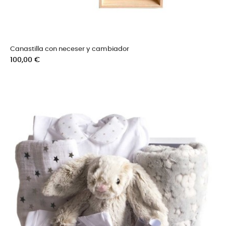
Canastilla con neceser y cambiador
Precio
100,00 €