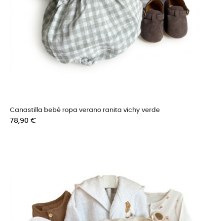
Canastilla bebé ropa verano ranita vichy verde
Precio
78,90 €