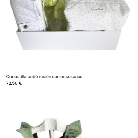
Canastilla bebé recién con accesorios
Precio
72,50 €