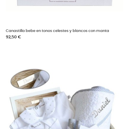
Canastilla bebe en tonos celestes y blancos con manta
Precio
92,50 €