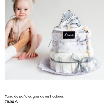
Tarta de pañales grande en 3 colores
Precio
79,00 €