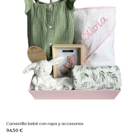
Canastilla bebé con ropa y accesorios
Precio
94,50 €