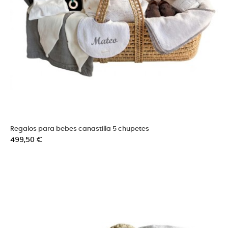
Regalos para bebes canastilla 5 chupetes
Precio
499,50 €