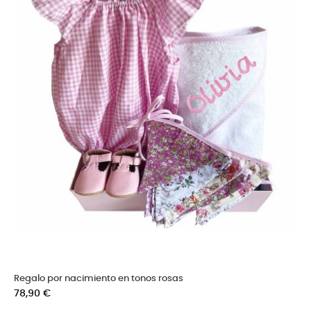
Regalo por nacimiento en tonos rosas
Precio
78,90 €