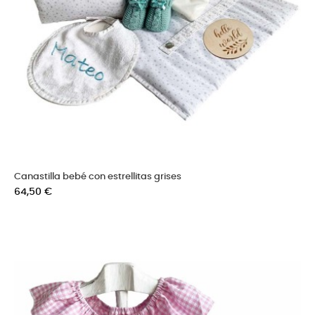
Canastilla bebé con estrellitas grises
Precio
64,50 €