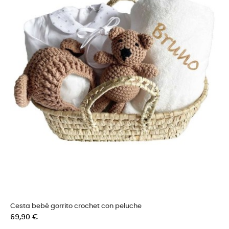
Cesta bebé gorrito crochet con peluche
Precio
69,90 €