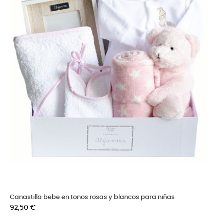
Canastilla bebe en tonos rosas y blancos para niñas
Precio
92,50 €