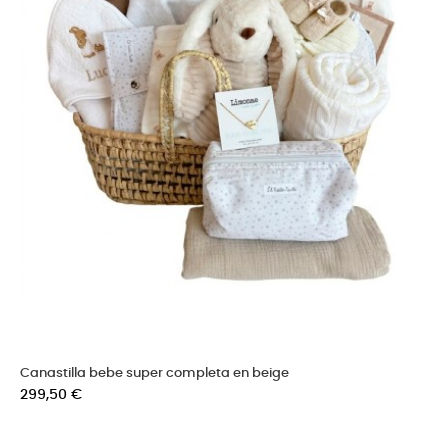
Canastilla bebe super completa en beige
Precio
299,50 €