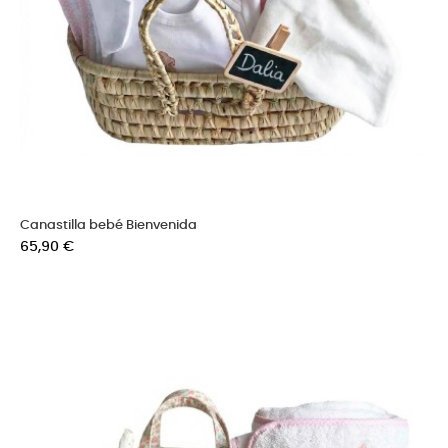
Canastilla bebé Bienvenida
Precio
65,90 €