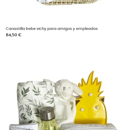
Canastilla bebe vichy para amigos y empleados
Precio
84,50 €