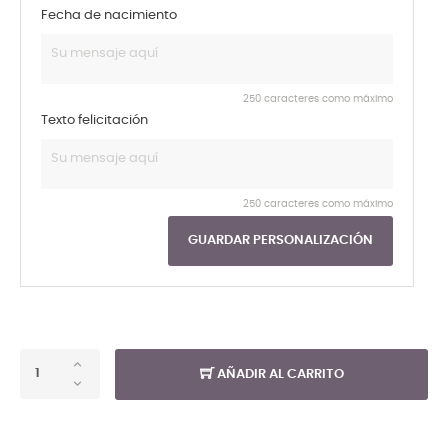
Fecha de nacimiento
250 caracteres como máximo
Texto felicitación
250 caracteres como máximo
GUARDAR PERSONALIZACIÓN
AÑADIR AL CARRITO