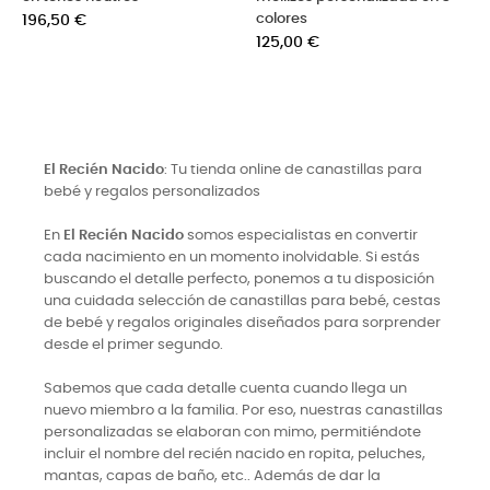
Precio
colores
196,50 €
Precio
125,00 €
El Recién Nacido
: Tu tienda online de canastillas para
bebé y regalos personalizados
En
El Recién Nacido
somos especialistas en convertir
cada nacimiento en un momento inolvidable. Si estás
buscando el detalle perfecto, ponemos a tu disposición
una cuidada selección de canastillas para bebé, cestas
de bebé y regalos originales diseñados para sorprender
desde el primer segundo.
Sabemos que cada detalle cuenta cuando llega un
nuevo miembro a la familia. Por eso, nuestras canastillas
personalizadas se elaboran con mimo, permitiéndote
incluir el nombre del recién nacido en ropita, peluches,
mantas, capas de baño, etc.. Además de dar la