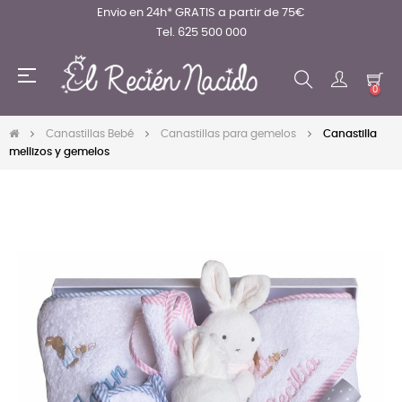
Envio en 24h* GRATIS a partir de 75€
Tel. 625 500 000
Navegación
☰
de
0
palanca
Canastillas Bebé
Canastillas para gemelos
Canastilla
mellizos y gemelos