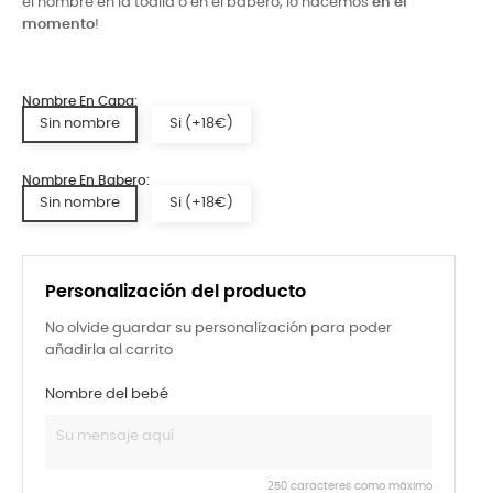
el nombre en la toalla o en el babero, lo hacemos
en el
momento
!
Nombre En Capa:
Sin nombre
Si (+18€)
Nombre En Babero:
Sin nombre
Si (+18€)
Personalización del producto
No olvide guardar su personalización para poder
añadirla al carrito
Nombre del bebé
250 caracteres como máximo