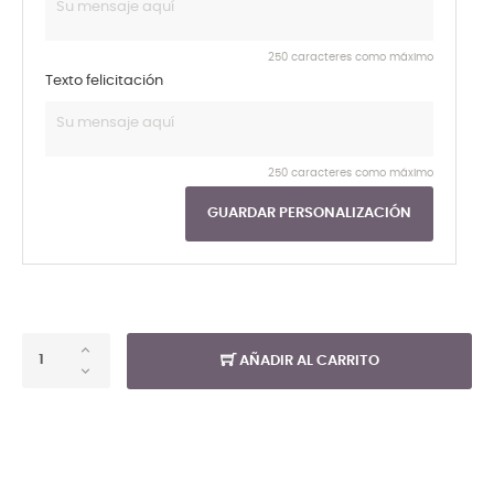
250 caracteres como máximo
Texto felicitación
250 caracteres como máximo
GUARDAR PERSONALIZACIÓN
AÑADIR AL CARRITO