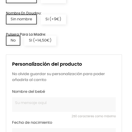
Nombre En Doudou:
Sin nombre
Si (+9€)
Pulsera Para La Madre:
No
SI (+14,50€)
Personalización del producto
No olvide guardar su personalización para poder
añadirla al carrito
Nombre del bebé
250 caracteres como máximo
Fecha de nacimiento