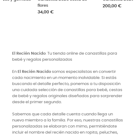
flores
Precio
200,00 €
Precio
34,00 €
El Recién Nacido
: Tu tienda online de canastillas para
bebé y regalos personalizados
En
El Recién Nacido
somos especialistas en convertir
cada nacimiento en un momento inolvidable. Si estás
buscando el detalle perfecto, ponemos a tu disposición
una cuidada selección de canastillas para bebé, cestas
de bebé y regalos originales diseñados para sorprender
desde el primer segundo.
Sabemos que cada detalle cuenta cuando llega un
nuevo miembro a la familia. Por eso, nuestras canastillas
personalizadas se elaboran con mimo, permitiéndote
incluir el nombre del recién nacido en ropita, peluches,