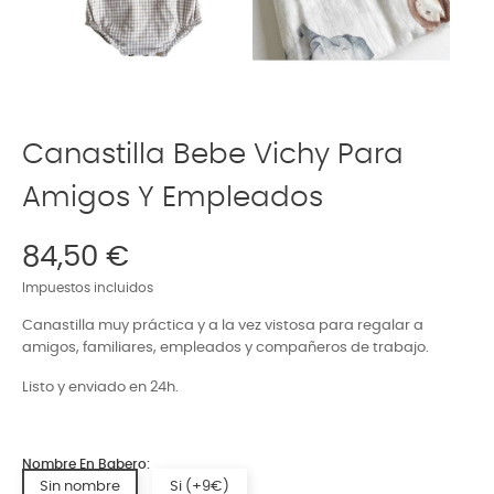
Canastilla Bebe Vichy Para
Amigos Y Empleados
84,50 €
Impuestos incluidos
Canastilla muy práctica y a la vez vistosa para regalar a
amigos, familiares, empleados y compañeros de trabajo.
Listo y enviado en 24h.
Nombre En Babero:
Sin nombre
Si (+9€)