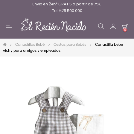
Envio en 24h* GRATIS a partir de 75€
Tel. 625 500 000
Navegación
☰
de
0
palanca
Canastillas Bebé
Cestas para Bebés
Canastilla bebe
vichy para amigos y empleados