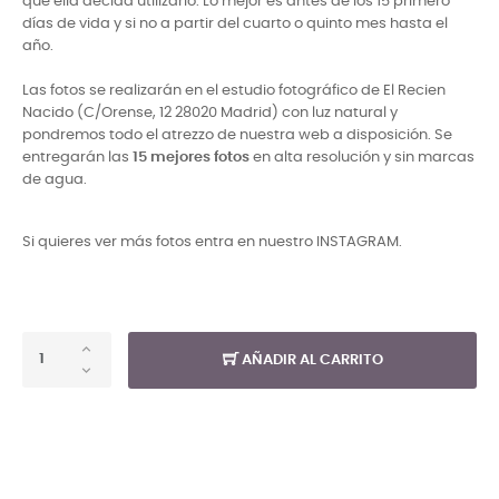
que ella decida utilizarlo. Lo mejor es antes de los 15 primero
días de vida y si no a partir del cuarto o quinto mes hasta el
año.
Las fotos se realizarán en el estudio fotográfico de El Recien
Nacido (C/Orense, 12 28020 Madrid) con luz natural y
pondremos todo el atrezzo de nuestra web a disposición. Se
entregarán las
15 mejores fotos
en alta resolución y sin marcas
de agua.
Si quieres ver más fotos entra en nuestro INSTAGRAM.
AÑADIR AL CARRITO