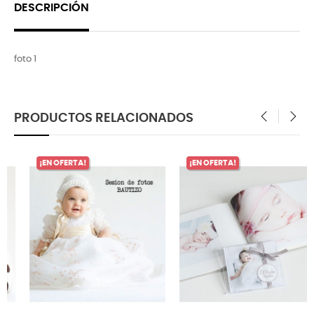
DESCRIPCIÓN
foto 1
PRODUCTOS RELACIONADOS
‹
›
¡EN OFERTA!