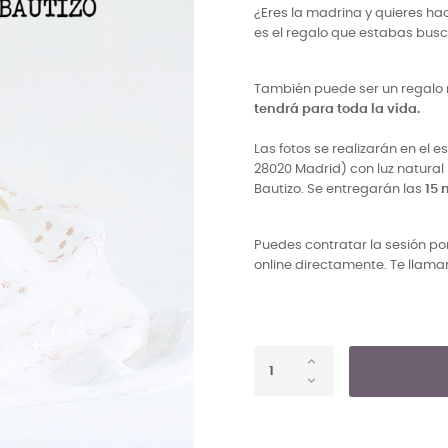
¿Eres la madrina y quieres hac
es el regalo que estabas bus
También puede ser un regalo 
tendrá para toda la vida.
Las fotos se realizarán en el e
28020 Madrid) con luz natural 
Bautizo. Se entregarán las
15 
Puedes contratar la sesión po
online directamente. Te llam