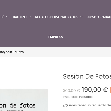
EBÉ
BAUTIZO
REGALOS PERSONALIZADOS
JOYAS GRABA
EMPRESA
pre/post Bautizo
Sesión De Fotos
190,00 €
300,00 €
Impuestos incluidos
¿Quieres tener un recuerdo de