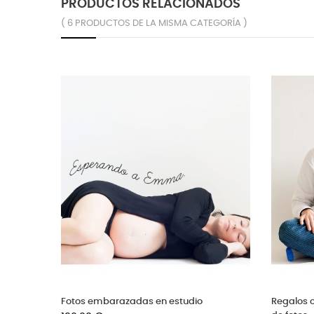
PRODUCTOS RELACIONADOS
( 6 PRODUCTOS DE LA MISMA CATEGORÍA )
¡EN OFERTA!
¡EN OFERTA!
Reportaje fotográfico completo con libro
Sesión de fotos newbor