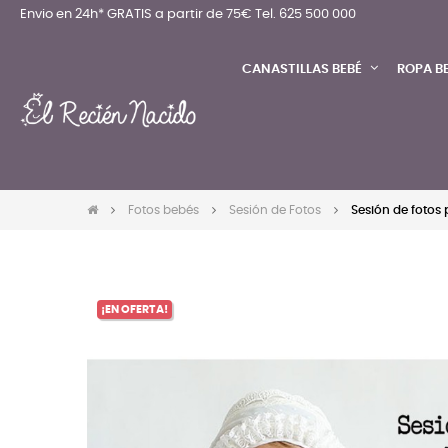
Envio en 24h* GRATIS a partir de 75€
Tel. 625 500 000
CANASTILLAS BEBÉ
ROPA B
Fotos bebés
Sesión de Fotos
Sesión de fotos 
¡EN OFERTA!