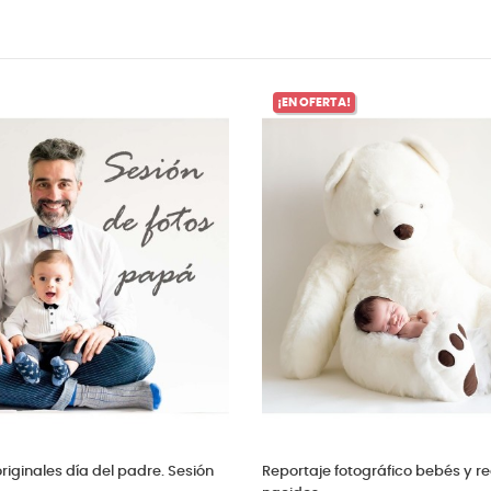
n
Fotos embarazadas en estudio