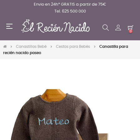
Envio en 24h* GRATIS a partir de 75€
Tel. 625 500 000
Navegación
☰
de
0
palanca
Canastillas Bebé
Cestas para Bebés
Canastilla para
recién nacido paseo