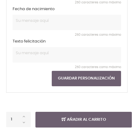
250 caracteres como máximo
Fecha de nacimiento
250 caracteres como máximo
Texto felicitación
250 caracteres como máximo
GUARDAR PERSONALIZACIÓN
AÑADIR AL CARRITO