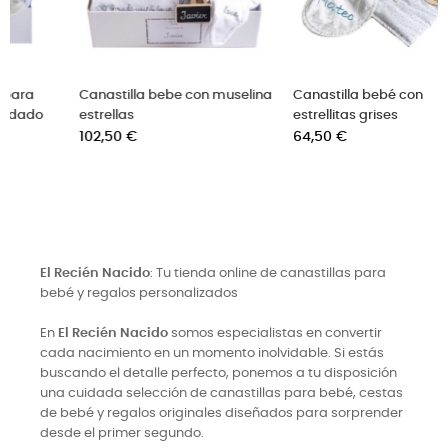
ina
Canastilla bebé con
Canastilla bebe con jersey
estrellitas grises
personalizado
Precio
Precio
64,50 €
56,50 €
El Recién Nacido
: Tu tienda online de canastillas para
bebé y regalos personalizados
En
El Recién Nacido
somos especialistas en convertir
cada nacimiento en un momento inolvidable. Si estás
buscando el detalle perfecto, ponemos a tu disposición
una cuidada selección de canastillas para bebé, cestas
de bebé y regalos originales diseñados para sorprender
desde el primer segundo.