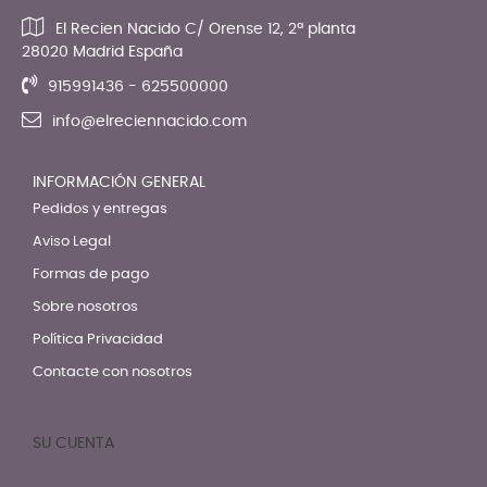
El Recien Nacido C/ Orense 12, 2ª planta
28020 Madrid España
915991436 - 625500000
info@elreciennacido.com
INFORMACIÓN GENERAL
Pedidos y entregas
Aviso Legal
Formas de pago
Sobre nosotros
Política Privacidad
Contacte con nosotros
SU CUENTA
