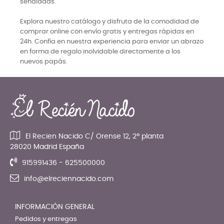
señaladas.
Explora nuestro catálogo y disfruta de la comodidad de
comprar online con envío gratis y entregas rápidas en
24h. Confía en nuestra experiencia para enviar un abrazo
en forma de regalo inolvidable directamente a los
nuevos papás.
El Recien Nacido C/ Orense 12, 2ª planta
28020 Madrid España
915991436 - 625500000
info@elreciennacido.com
INFORMACIÓN GENERAL
Pedidos y entregas