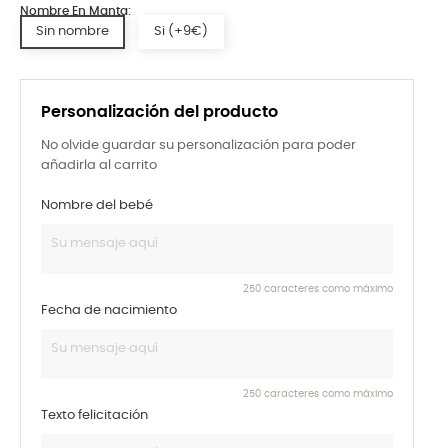
Nombre En Manta:
Sin nombre
Si (+9€)
Personalización del producto
No olvide guardar su personalización para poder
añadirla al carrito
Nombre del bebé
250 caracteres como máximo
Fecha de nacimiento
250 caracteres como máximo
Texto felicitación