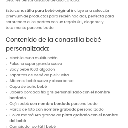
detalles personalizados de alta calidad.
Esta
canastilla para bebé original
incluye una selección
premium de productos para recién nacidos, perfecta para
sorprender a los padres con un regalo útil, elegante y
totalmente personalizado.
Contenido de la canastilla bebé
personalizada:
Mochila cuna multifunción
Peluche super grande suave
Body bebé 100% algodón
Zapatitos de bebé de piel vuelta
Albornoz bebé suave y absorbente
Capa de baño bebé
Babero bordado filo gris
personalizado con el nombre
bordado
Cojín bebé
con nombre bordado
personalizado
Marco de foto
con nombre grabado
personalizado
Collar mamá Aro grande de
plata grabado con el nombre
del bebé
Cambiador portátil bebé