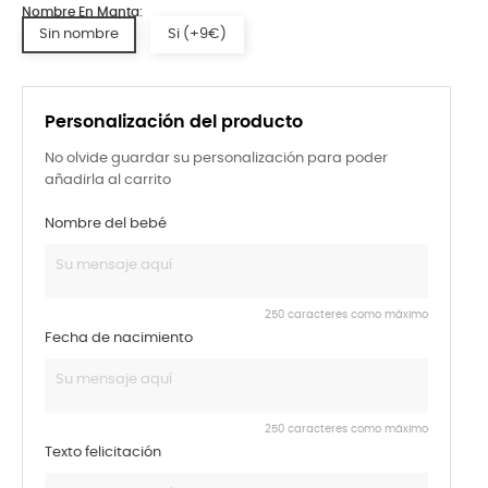
Nombre En Manta:
Sin nombre
Si (+9€)
Personalización del producto
No olvide guardar su personalización para poder
añadirla al carrito
Nombre del bebé
250 caracteres como máximo
Fecha de nacimiento
250 caracteres como máximo
Texto felicitación