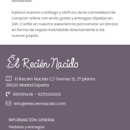
señaladas.
Explora nuestro catálogo y disfruta de la comodidad de
comprar online con envío gratis y entregas rápidas en
24h. Confía en nuestra experiencia para enviar un abrazo
en forma de regalo inolvidable directamente a los
nuevos papás.
El Recien Nacido C/ Orense 12, 2ª planta
28020 Madrid España
915991436 - 625500000
info@elreciennacido.com
INFORMACIÓN GENERAL
Pedidos y entregas