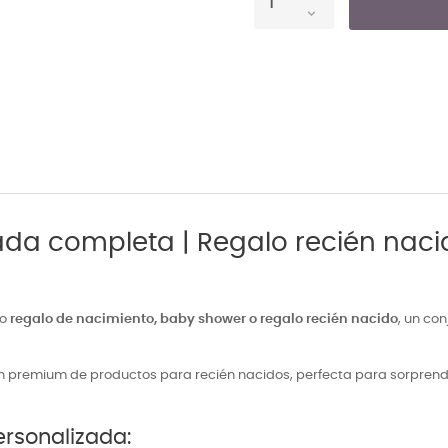
da completa | Regalo recién nacid
mo
regalo de nacimiento, baby shower o regalo recién nacido
, un co
n premium de productos para recién nacidos, perfecta para sorprender
ersonalizada: