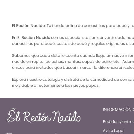
El Recién Nacido
: Tu tienda online de canastillas para bebé y 
En
El Recién Nacido
somos especialistas en convertir cada naci
canastillas para bebé, cestas de bebé y regalos originales di
Sabemos que cada detalle cuenta cuando llega un nuevo miembro
nacido en ropita, peluches, mantas, capas de baño, etc.. Adem
únicos para invitados que buscan marcar la diferencia en cele
Explora nuestro catálogo y disfruta de la comodidad de comprar
inolvidable directamente a los nuevos papás.
INFORMACIÓN 
Pedidos y entre
Aviso Legal