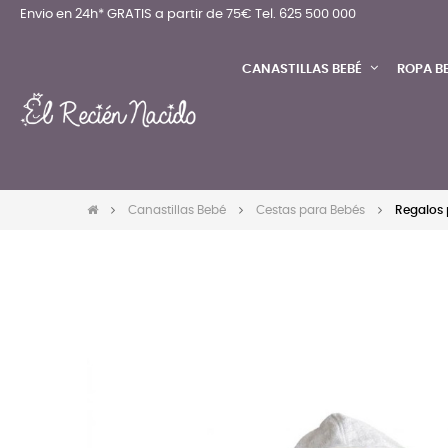
Envio en 24h* GRATIS a partir de 75€
Tel. 625 500 000
CANASTILLAS BEBÉ
ROPA B
Canastillas Bebé
Cestas para Bebés
Regalos 