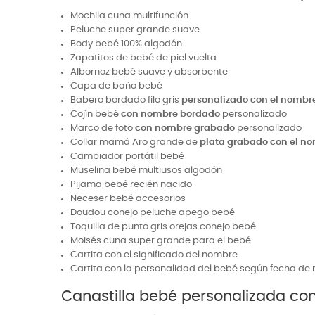
Mochila cuna multifunción
Peluche super grande suave
Body bebé 100% algodón
Zapatitos de bebé de piel vuelta
Albornoz bebé suave y absorbente
Capa de baño bebé
Babero bordado filo gris
personalizado con el nombr
Cojín bebé
con nombre bordado
personalizado
Marco de foto
con nombre grabado
personalizado
Collar mamá Aro grande de
plata grabado con el n
Cambiador portátil bebé
Muselina bebé multiusos algodón
Pijama bebé recién nacido
Neceser bebé accesorios
Doudou conejo peluche apego bebé
Toquilla de punto gris orejas conejo bebé
Moisés cuna super grande para el bebé
Cartita con el significado del nombre
Cartita con la personalidad del bebé según fecha de 
Canastilla bebé personalizada c