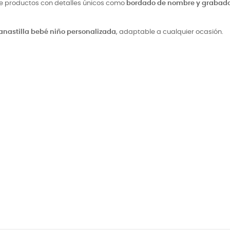
e productos con detalles únicos como
bordado de nombre y grabado
anastilla bebé niño personalizada
, adaptable a cualquier ocasión.