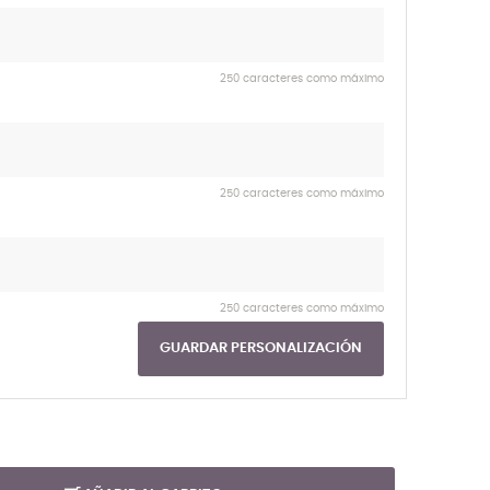
250 caracteres como máximo
250 caracteres como máximo
250 caracteres como máximo
GUARDAR PERSONALIZACIÓN