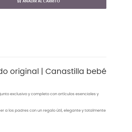
AÑADIR AL CARRITO
o original | Canastilla bebé
njunto exclusivo y completo con artículos esenciales y
 a los padres con un regalo útil, elegante y totalmente