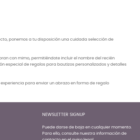
ecto, ponemos a tu disposición una cuidada selección de
ran con mimo, permitiéndote incluir el nombre del recién
ón especial de regalos para bautizos personalizados y detalles
a experiencia para enviar un abrazo en forma de regalo
NEWSLETTER SIGNUP
Puede darse de baja en cualquier momento.
Para ello, consulte nuestra información de
contacto en el aviso legal.