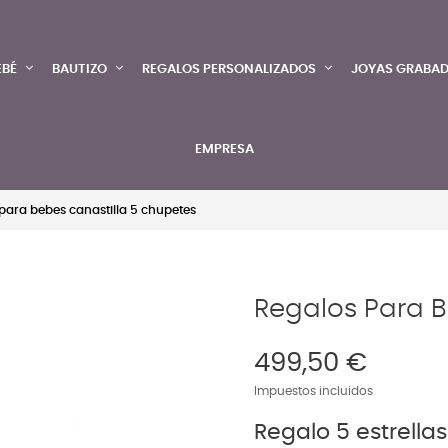
EBÉ
BAUTIZO
REGALOS PERSONALIZADOS
JOYAS GRABA
EMPRESA
para bebes canastilla 5 chupetes
Regalos Para B
499,50 €
Impuestos incluidos
Regalo 5 estrella