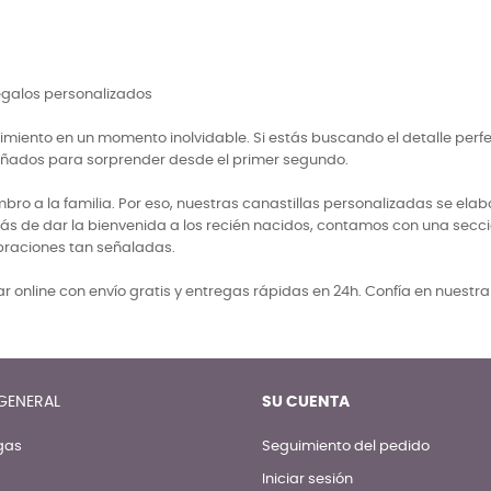
regalos personalizados
miento en un momento inolvidable. Si estás buscando el detalle perf
señados para sorprender desde el primer segundo.
 a la familia. Por eso, nuestras canastillas personalizadas se elabo
ás de dar la bienvenida a los recién nacidos, contamos con una secci
braciones tan señaladas.
 online con envío gratis y entregas rápidas en 24h. Confía en nuestr
GENERAL
SU CUENTA
gas
Seguimiento del pedido
Iniciar sesión