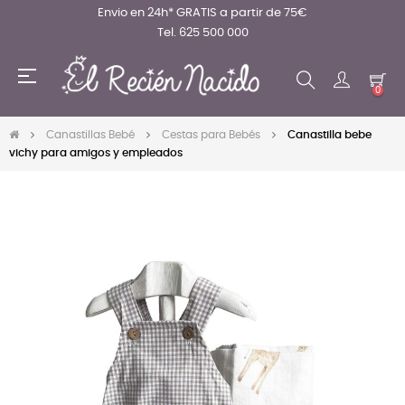
Envio en 24h* GRATIS a partir de 75€
Tel. 625 500 000
Navegación
☰
de
0
palanca
Canastillas Bebé
Cestas para Bebés
Canastilla bebe
vichy para amigos y empleados