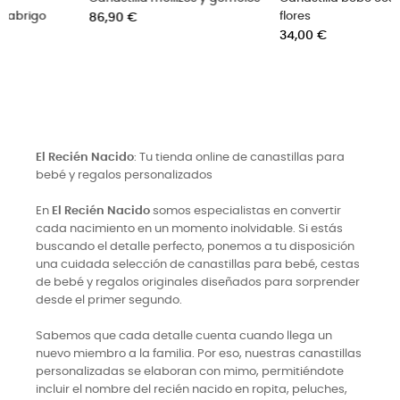
flores
Precio
200,00 €
Precio
34,00 €
El Recién Nacido
: Tu tienda online de canastillas para
bebé y regalos personalizados
En
El Recién Nacido
somos especialistas en convertir
cada nacimiento en un momento inolvidable. Si estás
buscando el detalle perfecto, ponemos a tu disposición
una cuidada selección de canastillas para bebé, cestas
de bebé y regalos originales diseñados para sorprender
desde el primer segundo.
Sabemos que cada detalle cuenta cuando llega un
nuevo miembro a la familia. Por eso, nuestras canastillas
personalizadas se elaboran con mimo, permitiéndote
incluir el nombre del recién nacido en ropita, peluches,