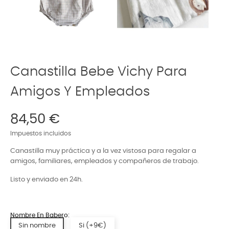
Canastilla Bebe Vichy Para
Amigos Y Empleados
84,50 €
Impuestos incluidos
Canastilla muy práctica y a la vez vistosa para regalar a
amigos, familiares, empleados y compañeros de trabajo.
Listo y enviado en 24h.
Nombre En Babero:
Sin nombre
Si (+9€)