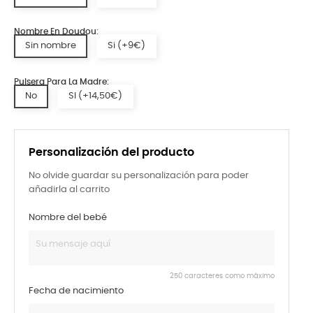
Nombre En Doudou:
Sin nombre
Si (+9€)
Pulsera Para La Madre:
No
SI (+14,50€)
Personalización del producto
No olvide guardar su personalización para poder
añadirla al carrito
Nombre del bebé
250 caracteres como máximo
Fecha de nacimiento