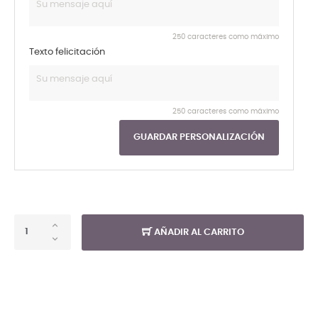
250 caracteres como máximo
Texto felicitación
250 caracteres como máximo
GUARDAR PERSONALIZACIÓN
AÑADIR AL CARRITO