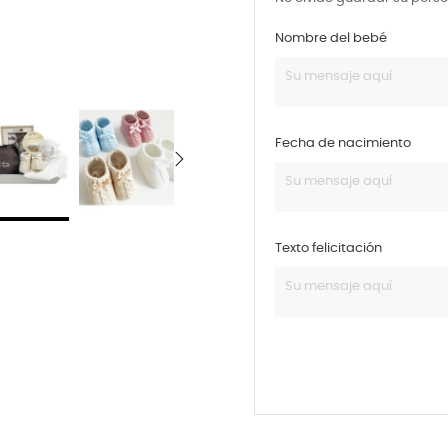
Nombre del bebé
Fecha de nacimiento
Texto felicitación