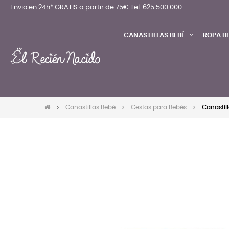
Envio en 24h* GRATIS a partir de 75€
Tel. 625 500 000
CANASTILLAS BEBÉ
ROPA B
Canastillas Bebé
Cestas para Bebés
Canastil