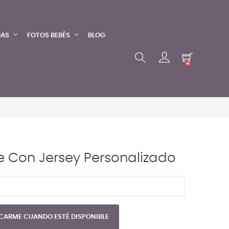
DAS
FOTOS BEBÉS
BLOG
4
e Con Jersey Personalizado
CARME CUANDO ESTÉ DISPONIBLE