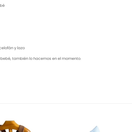
ebé
elofán y lazo
l bebé, también lo hacemos en el momento.
¡EN OFERTA!