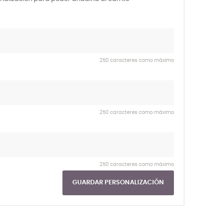
250 caracteres como máximo
250 caracteres como máximo
250 caracteres como máximo
GUARDAR PERSONALIZACIÓN