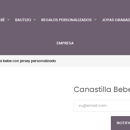
EBÉ
BAUTIZO
REGALOS PERSONALIZADOS
JOYAS GRABA
EMPRESA
la bebe con jersey personalizado
Canastilla Beb
NOTIFI