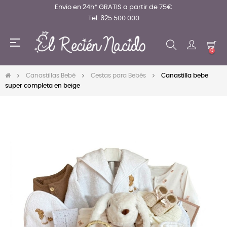
Envio en 24h* GRATIS a partir de 75€
Tel. 625 500 000
Navegación
☰
de
0
palanca
Canastillas Bebé
Cestas para Bebés
Canastilla bebe
super completa en beige