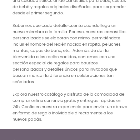
una cuidada selección de canastillas para bebé, cestas
de bebé y regalos originales diseñados para sorprender
desde el primer segundo.
Sabemos que cada detalle cuenta cuando llega un
nuevo miembro a la familia. Por eso, nuestras canastillas
personalizadas se elaboran con mimo, permitiéndote
incluir el nombre del recién nacido en ropita, peluches,
mantas, capas de baño, etc.. Además de dar la
bienvenida a los recién nacidos, contamos con una
sección especial de regalos para bautizos
personalizados y detalles únicos para invitados que
buscan marcar la diferencia en celebraciones tan
señaladas.
Explora nuestro catálogo y disfruta de la comodidad de
comprar online con envío gratis y entregas rápidas en
24h. Confía en nuestra experiencia para enviar un abrazo
en forma de regalo inolvidable directamente a los
nuevos papás.