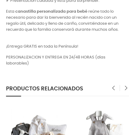
✔ Presentación cuidada y lista para sorprender.
Esta
canastilla personalizada para bebé
reúne todo lo
necesario para dar la bienvenida al recién nacido con un
regalo útil, delicado y lleno de cariño, convirtiéndose en un
recuerdo que la familia conservará durante muchos años.
¡Entrega GRATIS en toda la Península!
PERSONALIZACION Y ENTREGA EN 24/48 HORAS (días
laborables)
PRODUCTOS RELACIONADOS
‹
›