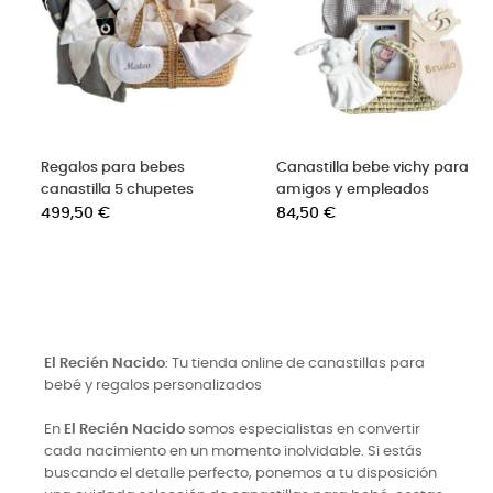
Regalos para bebes
Canastilla bebe vichy para
canastilla 5 chupetes
amigos y empleados
Precio
Precio
499,50 €
84,50 €
El Recién Nacido
: Tu tienda online de canastillas para
bebé y regalos personalizados
En
El Recién Nacido
somos especialistas en convertir
cada nacimiento en un momento inolvidable. Si estás
buscando el detalle perfecto, ponemos a tu disposición