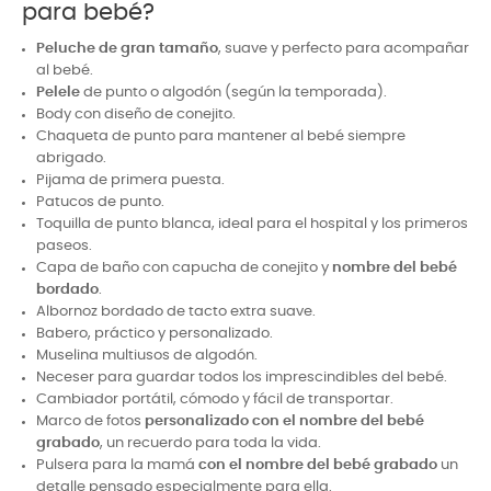
para bebé?
Peluche de gran tamaño
, suave y perfecto para acompañar
al bebé.
Pelele
de punto o algodón (según la temporada).
Body con diseño de conejito.
C
haqueta de punto para mantener al bebé siempre
abrigado.
Pijama de primera puesta.
Patucos de punto.
Toquilla de punto blanca, ideal para el hospital y los primeros
paseos.
Capa de baño con capucha de conejito y
nombre del bebé
bordado
.
Albornoz bordado de tacto extra suave.
Babero, práctico y personalizado.
Muselina multiusos de algodón.
Neceser para guardar todos los imprescindibles del bebé.
Cambiador portátil, cómodo y fácil de transportar.
Marco de fotos
personalizado con el nombre del bebé
grabado
, un recuerdo para toda la vida.
Pulsera para la mamá
con el nombre del bebé grabado
un
detalle pensado especialmente para ella.