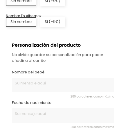
Sin nombre
Si (+9€)
Nombre En Albornoz:
Sin nombre
Si (+9€)
Personalización del producto
No olvide guardar su personalización para poder
añadirla al carrito
Nombre del bebé
250 caracteres como máximo
Fecha de nacimiento
250 caracteres como máximo