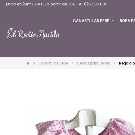
Envio en 24h* GRATIS a partir de 75€
Tel. 625 500 000
CANASTILLAS BEBÉ
ROPA B
Canastillas Bebé
Cestas para Bebés
Regalo p