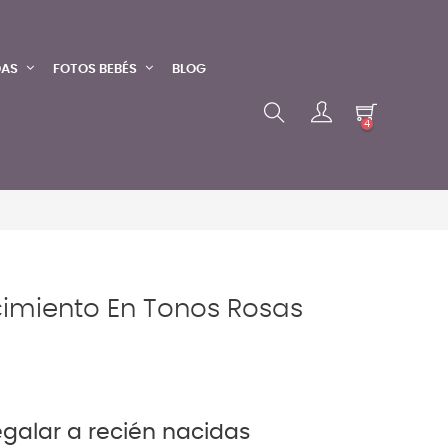
DAS
FOTOS BEBÉS
BLOG
4
imiento En Tonos Rosas
egalar a recién nacidas