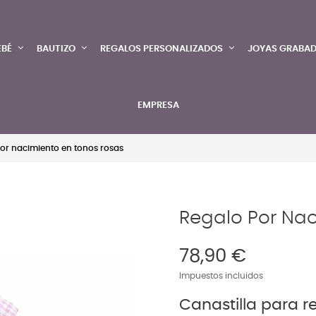
EBÉ
BAUTIZO
REGALOS PERSONALIZADOS
JOYAS GRABA
EMPRESA
or nacimiento en tonos rosas
Regalo Por Nac
78,90 €
Impuestos incluidos
Canastilla para r