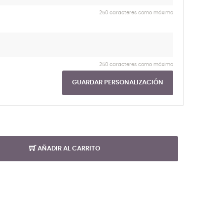
250 caracteres como máximo
250 caracteres como máximo
GUARDAR PERSONALIZACIÓN
AÑADIR AL CARRITO