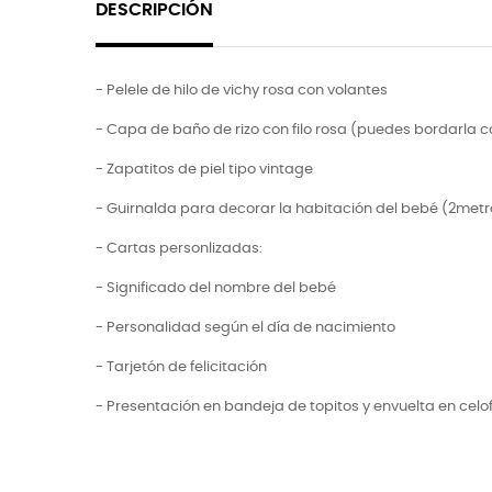
DESCRIPCIÓN
- Pelele de hilo de vichy rosa con volantes
- Capa de baño de rizo con filo rosa (puedes bordarla 
- Zapatitos de piel tipo vintage
- Guirnalda para decorar la habitación del bebé (2metr
- Cartas personlizadas:
- Significado del nombre del bebé
- Personalidad según el día de nacimiento
- Tarjetón de felicitación
- Presentación en bandeja de topitos y envuelta en celo