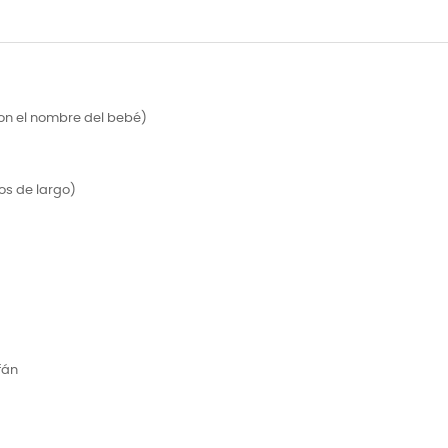
con el nombre del bebé)
os de largo)
fán