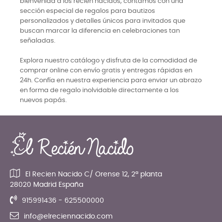
bienvenida a los recién nacidos, contamos con una
sección especial de regalos para bautizos
personalizados y detalles únicos para invitados que
buscan marcar la diferencia en celebraciones tan
señaladas.
Explora nuestro catálogo y disfruta de la comodidad de
comprar online con envío gratis y entregas rápidas en
24h. Confía en nuestra experiencia para enviar un abrazo
en forma de regalo inolvidable directamente a los
nuevos papás.
El Recien Nacido C/ Orense 12, 2ª planta
28020 Madrid España
915991436 - 625500000
info@elreciennacido.com