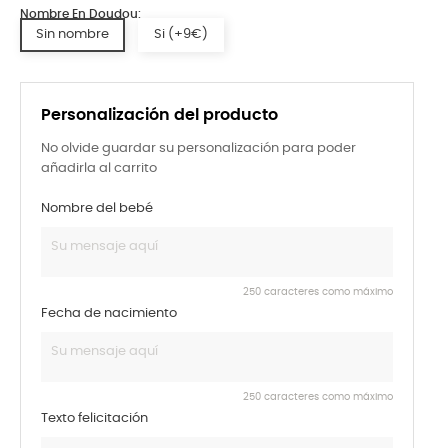
Nombre En Doudou:
Sin nombre
Si (+9€)
Personalización del producto
No olvide guardar su personalización para poder
añadirla al carrito
Nombre del bebé
250 caracteres como máximo
Fecha de nacimiento
250 caracteres como máximo
Texto felicitación