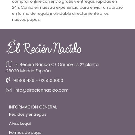
comprar online con envío gratis y entregas rápidas en
24h. Confía en nuestra experiencia para enviar un abrazo
en forma de regalo inolvidable directamente a los
nuevos papás.
El Recien Nacido C/ Orense 12, 2ª planta
28020 Madrid España
915991436 - 625500000
info@elreciennacido.com
INFORMACIÓN GENERAL
Pedidos y entregas
Aviso Legal
Formas de pago