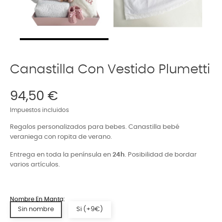
Canastilla Con Vestido Plumetti
94,50 €
Impuestos incluidos
Regalos personalizados para bebes. Canastilla bebé
veraniega con ropita de verano.
Entrega en toda la península en
24h
. Posibilidad de bordar
varios artículos.
Nombre En Manta:
Sin nombre
Si (+9€)