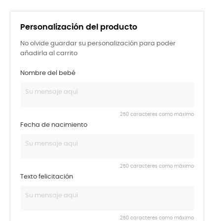
Personalización del producto
No olvide guardar su personalización para poder
añadirla al carrito
Nombre del bebé
250 caracteres como máximo
Fecha de nacimiento
250 caracteres como máximo
Texto felicitación
250 caracteres como máximo