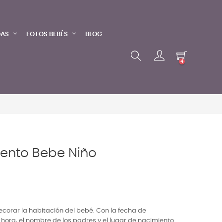
DAS
FOTOS BEBÉS
BLOG
4
ento Bebe Niño
corar la habitación del bebé. Con la fecha de
la hora, el nombre de los padres y el lugar de nacimiento.