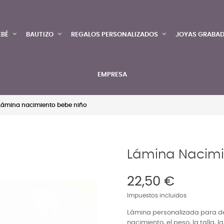
EBÉ
BAUTIZO
REGALOS PERSONALIZADOS
JOYAS GRABA
EMPRESA
Lámina nacimiento bebe niño
Lámina Nacimi
22,50 €
Impuestos incluidos
Lámina personalizada para de
nacimiento, el peso, la talla, 