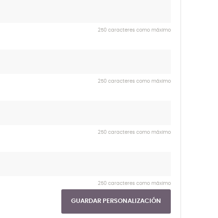
250 caracteres como máximo
250 caracteres como máximo
250 caracteres como máximo
250 caracteres como máximo
GUARDAR PERSONALIZACIÓN