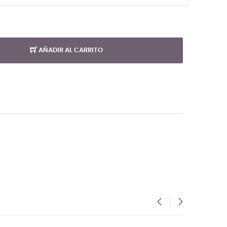
AÑADIR AL CARRITO
‹
›