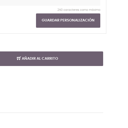
250 caracteres como máximo
GUARDAR PERSONALIZACIÓN
AÑADIR AL CARRITO