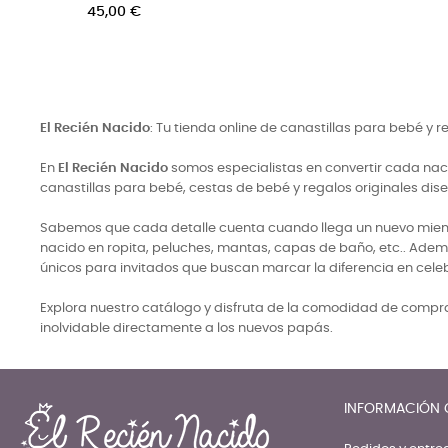
Precio
45,00 €
El Recién Nacido
: Tu tienda online de canastillas para bebé y 
En
El Recién Nacido
somos especialistas en convertir cada naci
canastillas para bebé, cestas de bebé y regalos originales di
Sabemos que cada detalle cuenta cuando llega un nuevo miembro
nacido en ropita, peluches, mantas, capas de baño, etc.. Adem
únicos para invitados que buscan marcar la diferencia en cele
Explora nuestro catálogo y disfruta de la comodidad de comprar
inolvidable directamente a los nuevos papás.
INFORMACIÓN 