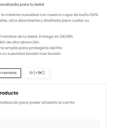
nalizada para tu bebé
en la máxima suavidad con nuestra capa de baño 100%
ble, ultra absorbente y diseñado para cuidar su
 nombre de tu bebé. Entrega en 24/48h
ón de alta absorción.
 amplia para protegerla del frío.
 su suavidad lavado tras lavado.
n nombre
Si (+9€)
producto
nalización para poder añadirla al carrito