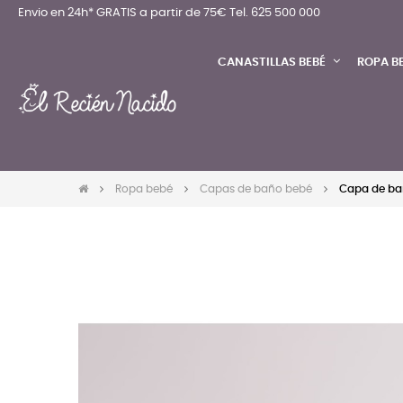
Envio en 24h* GRATIS a partir de 75€
Tel. 625 500 000
CANASTILLAS BEBÉ
ROPA B
Ropa bebé
Capas de baño bebé
Capa de ba