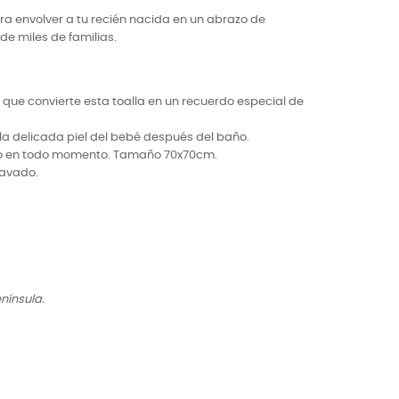
a envolver a tu recién nacida en un abrazo de
de miles de familias.
 que convierte esta toalla en un recuerdo especial de
la delicada piel del bebé después del baño.
río en todo momento. Tamaño 70x70cm.
lavado.
nínsula.