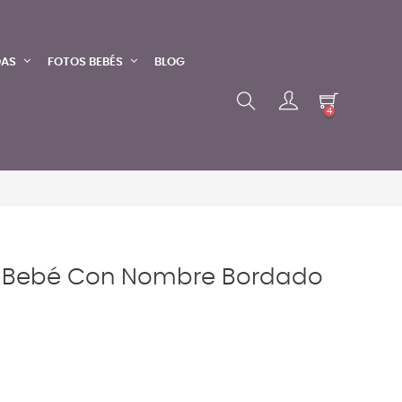
DAS
FOTOS BEBÉS
BLOG
4
 Bebé Con Nombre Bordado