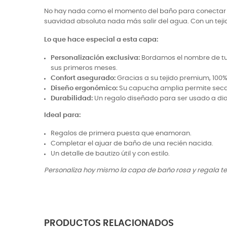
No hay nada como el momento del baño para conectar 
suavidad absoluta nada más salir del agua. Con un tejid
Lo que hace especial a esta capa:
Personalización exclusiva:
Bordamos el nombre de tu b
sus primeros meses.
Confort asegurado:
Gracias a su tejido premium, 100%
Diseño ergonómico:
Su capucha amplia permite secar
Durabilidad:
Un regalo diseñado para ser usado a diar
Ideal para:
Regalos de primera puesta que enamoran.
Completar el ajuar de baño de una recién nacida.
Un detalle de bautizo útil y con estilo.
Personaliza hoy mismo la capa de baño rosa y regala tern
PRODUCTOS RELACIONADOS