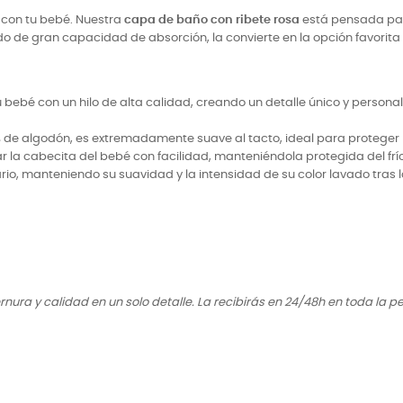
con tu bebé. Nuestra
capa de baño con ribete rosa
está pensada par
o de gran capacidad de absorción, la convierte en la opción favorita 
ebé con un hilo de alta calidad, creando un detalle único y personal
 de algodón, es extremadamente suave al tacto, ideal para proteger 
 la cabecita del bebé con facilidad, manteniéndola protegida del f
io, manteniendo su suavidad y la intensidad de su color lavado tras 
ura y calidad en un solo detalle. La recibirás en 24/48h en toda la pe