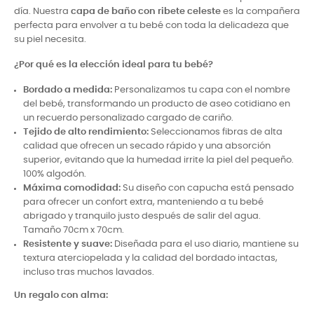
día. Nuestra
capa de baño con ribete celeste
es la compañera
perfecta para envolver a tu bebé con toda la delicadeza que
su piel necesita.
¿Por qué es la elección ideal para tu bebé?
Bordado a medida:
Personalizamos tu capa con el nombre
del bebé, transformando un producto de aseo cotidiano en
un recuerdo personalizado cargado de cariño.
Tejido de alto rendimiento:
Seleccionamos fibras de alta
calidad que ofrecen un secado rápido y una absorción
superior, evitando que la humedad irrite la piel del pequeño.
100% algodón.
Máxima comodidad:
Su diseño con capucha está pensado
para ofrecer un confort extra, manteniendo a tu bebé
abrigado y tranquilo justo después de salir del agua.
Tamaño 70cm x 70cm.
Resistente y suave:
Diseñada para el uso diario, mantiene su
textura aterciopelada y la calidad del bordado intactas,
incluso tras muchos lavados.
Un regalo con alma: