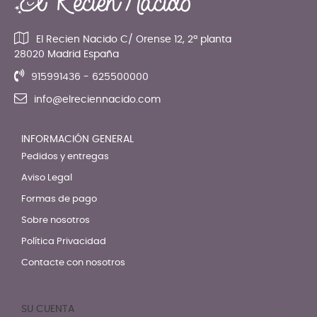
El Recien Nacido C/ Orense 12, 2ª planta
28020 Madrid España
915991436 - 625500000
info@elreciennacido.com
INFORMACIÓN GENERAL
Pedidos y entregas
Aviso Legal
Formas de pago
Sobre nosotros
Política Privacidad
Contacte con nosotros
SU CUENTA
