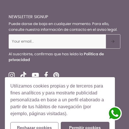
NEWSLETTER SIGNUP
Puede darse de baja en cualquier momento. Para ello,
consulte nuestra información de contacto en el aviso legal.
Al suscribirte, confirmas que has leído la
Política de
privacidad
Utilizamos cookies propias y de terceros para
fines analíticos y para mostrarte publicidad
personalizada en base a un perfil elaborado a
© El Recién Nacido 2026. Todos los derechos reservados
partir de tus hábitos de navegación (por
ejemplo, páginas visitadas).
Rechazar cookies
Permitir cookies