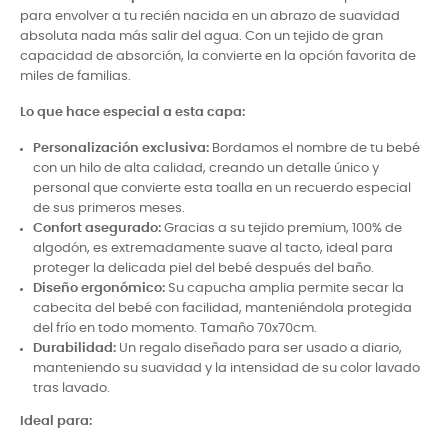
para envolver a tu recién nacida en un abrazo de suavidad
absoluta nada más salir del agua. Con un tejido de gran
capacidad de absorción, la convierte en la opción favorita de
miles de familias.
Lo que hace especial a esta capa:
Personalización exclusiva:
Bordamos el nombre de tu bebé
con un hilo de alta calidad, creando un detalle único y
personal que convierte esta toalla en un recuerdo especial
de sus primeros meses.
Confort asegurado:
Gracias a su tejido premium, 100% de
algodón, es extremadamente suave al tacto, ideal para
proteger la delicada piel del bebé después del baño.
Diseño ergonómico:
Su capucha amplia permite secar la
cabecita del bebé con facilidad, manteniéndola protegida
del frío en todo momento. Tamaño 70x70cm.
Durabilidad:
Un regalo diseñado para ser usado a diario,
manteniendo su suavidad y la intensidad de su color lavado
tras lavado.
Ideal para: