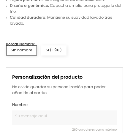
Diseño ergonómico:
Capucha amplia para protegerla del
frío.
Calidad duradera:
Mantiene su suavidad lavado tras
lavado.
Bordar Nombre:
Sin nombre
Si (+9€)
Personalización del producto
No olvide guardar su personalización para poder
añadirla al carrito
Nombre
250 caracteres como máximo