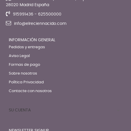
28020 Madrid España
915991436 - 625500000
info@elreciennacido.com
INFORMACIÓN GENERAL
Pedidos y entregas
Aviso Legal
Formas de pago
Sobre nosotros
Política Privacidad
Contacte con nosotros
SU CUENTA

NEWSLETTER SIGNUP