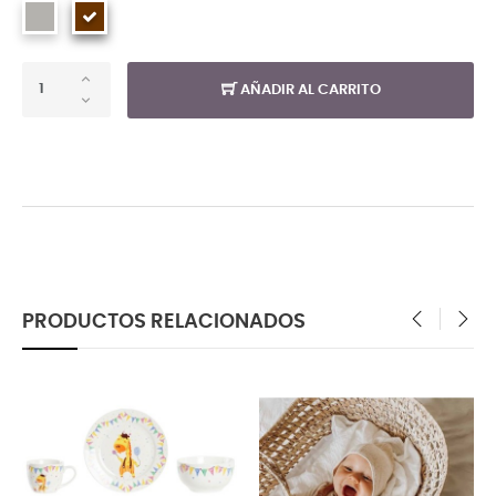
AÑADIR AL CARRITO
PRODUCTOS RELACIONADOS
‹
›