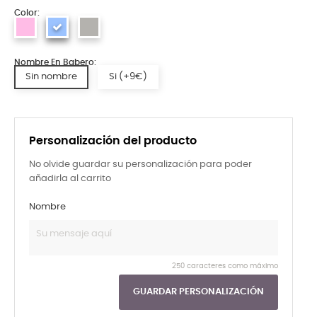
Color:
Nombre En Babero:
Sin nombre
Si (+9€)
Personalización del producto
No olvide guardar su personalización para poder
añadirla al carrito
Nombre
250 caracteres como máximo
GUARDAR PERSONALIZACIÓN