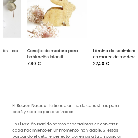
Conejito de madera para
Lámina de nacimiento bebe
habitación infantil
en marco de madera
Precio
Precio
7,90 €
22,50 €
El Recién Nacido
: Tu tienda online de canastillas para
bebé y regalos personalizados
En
El Recién Nacido
somos especialistas en convertir
cada nacimiento en un momento inolvidable. Si estás
buscando el detalle perfecto, ponemos a tu disposición