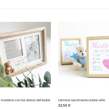
ebé de madera
Bolsa de hilo lencera con nombre
bordado