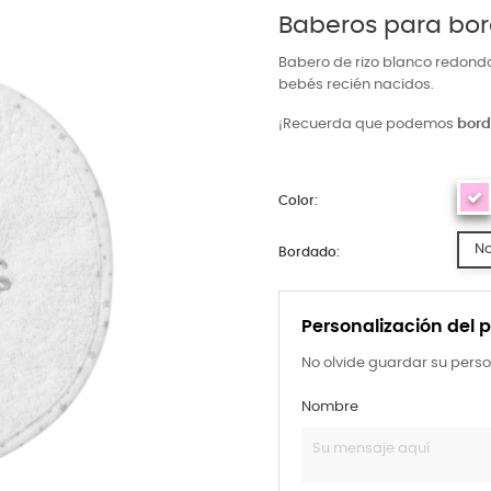
Baberos para bor
Babero de rizo blanco redondo 
bebés recién nacidos.
¡Recuerda que podemos
bord
Color:
N
Bordado:
Personalización del 
No olvide guardar su perso
Nombre