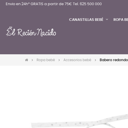
Envio en 24h* GRATIS a partir de 75€
Tel. 625 500 000
CANASTILLAS BEBÉ
ROPA B
Ropa bebé
Accesorios bebé
Babero redondo 