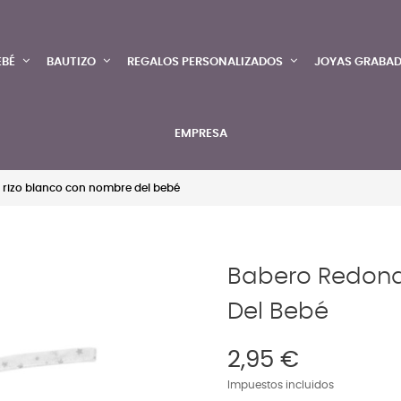
EBÉ
BAUTIZO
REGALOS PERSONALIZADOS
JOYAS GRABA
EMPRESA
rizo blanco con nombre del bebé
Babero Redond
Del Bebé
2,95 €
Impuestos incluidos