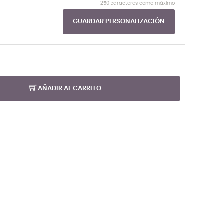
250 caracteres como máximo
GUARDAR PERSONALIZACIÓN
AÑADIR AL CARRITO