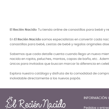
El Recién Nacido
: Tu tienda online de canastillas para bebé y 
En
El Recién Nacido
somos especialistas en convertir cada naci
canastillas para bebé, cestas de bebé y regalos originales di
Sabemos que cada detalle cuenta cuando llega un nuevo miembro
nacido en ropita, peluches, mantas, capas de baño, etc.. Adem
únicos para invitados que buscan marcar la diferencia en cele
Explora nuestro catálogo y disfruta de la comodidad de comprar
inolvidable directamente a los nuevos papás.
INFORMACIÓN 
Pedidos y entre