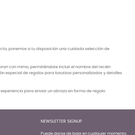
ecto, ponemos a tu disposición una cuidada selección de
ran con mimo, permitiéndote incluir el nombre del recién
ón especial de regalos para bautizos personalizados y detalles
a experiencia para enviar un abrazo en forma de regalo
NEWSLETTER SIGNUP
Puede darse de baja en cualquier momento.