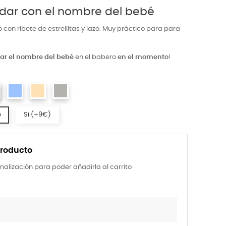
dar con el nombre del bebé
con ribete de estrellitas y lazo. Muy práctico para para
ar el nombre del bebé
en el babero
en el momento
!
o
Si (+9€)
producto
nalización para poder añadirla al carrito