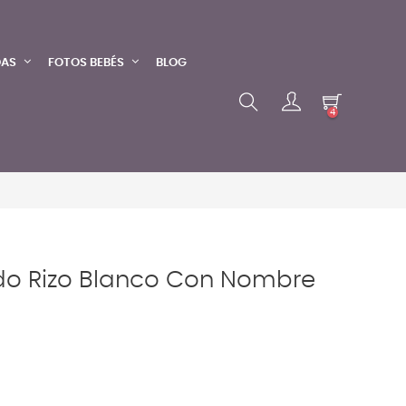
DAS
FOTOS BEBÉS
BLOG
4
o Rizo Blanco Con Nombre