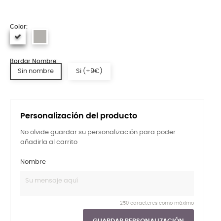
Color:
Bordar Nombre:
Sin nombre
Si (+9€)
Personalización del producto
No olvide guardar su personalización para poder
añadirla al carrito
Nombre
250 caracteres como máximo