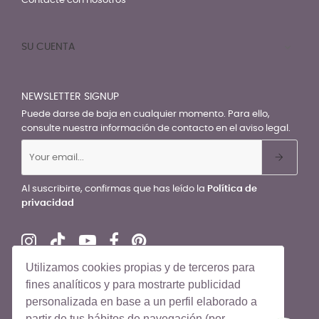
Contacte con nosotros
SU CUENTA

NEWSLETTER SIGNUP
Puede darse de baja en cualquier momento. Para ello,
consulte nuestra información de contacto en el aviso legal.
Al suscribirte, confirmas que has leído la
Política de
privacidad
Utilizamos cookies propias y de terceros para
fines analíticos y para mostrarte publicidad
personalizada en base a un perfil elaborado a
© El Recién Nacido 2026. Todos los derechos reservados
partir de tus hábitos de navegación (por