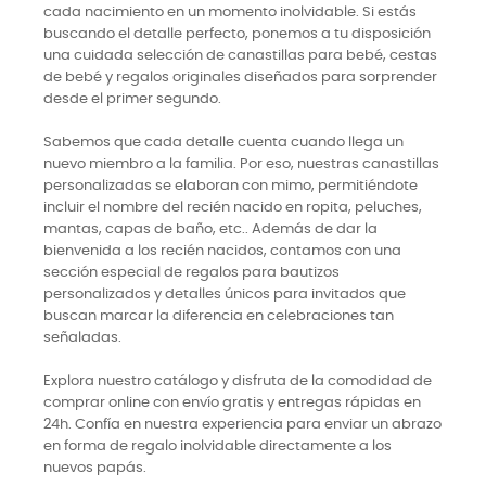
cada nacimiento en un momento inolvidable. Si estás
buscando el detalle perfecto, ponemos a tu disposición
una cuidada selección de canastillas para bebé, cestas
de bebé y regalos originales diseñados para sorprender
desde el primer segundo.
Sabemos que cada detalle cuenta cuando llega un
nuevo miembro a la familia. Por eso, nuestras canastillas
personalizadas se elaboran con mimo, permitiéndote
incluir el nombre del recién nacido en ropita, peluches,
mantas, capas de baño, etc.. Además de dar la
bienvenida a los recién nacidos, contamos con una
sección especial de regalos para bautizos
personalizados y detalles únicos para invitados que
buscan marcar la diferencia en celebraciones tan
señaladas.
Explora nuestro catálogo y disfruta de la comodidad de
comprar online con envío gratis y entregas rápidas en
24h. Confía en nuestra experiencia para enviar un abrazo
en forma de regalo inolvidable directamente a los
nuevos papás.