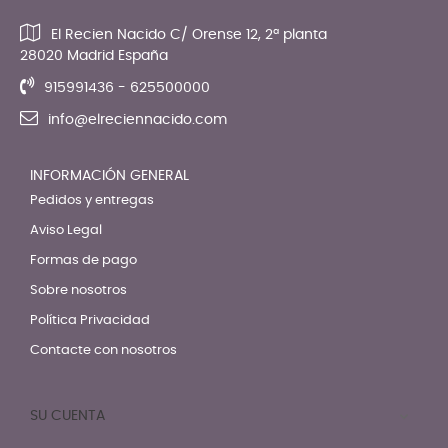
El Recien Nacido C/ Orense 12, 2ª planta
28020 Madrid España
915991436 - 625500000
info@elreciennacido.com
INFORMACIÓN GENERAL
Pedidos y entregas
Aviso Legal
Formas de pago
Sobre nosotros
Política Privacidad
Contacte con nosotros
SU CUENTA
