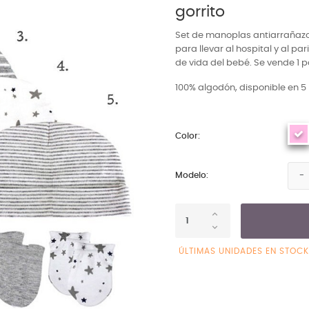
gorrito
Set de manoplas antiarrañazos
para llevar al hospital y al pa
de vida del bebé. Se vende 1 p
100% algodón, disponible en 5 
Color:
Modelo:
ÚLTIMAS UNIDADES EN STOCK