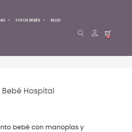
DAS
FOTOS BEBÉS
BLOG
4
 Bebé Hospital
ento bebé con manoplas y