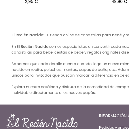
El Recién Nacido
: Tu tienda online de canastillas para bebé y 
En
El Recién Nacido
somos especialistas en convertir cada naci
canastillas para bebé, cestas de bebé y regalos originales di
Sabemos que cada detalle cuenta cuando llega un nuevo miembro
nacido en ropita, peluches, mantas, capas de baño, etc.. Adem
únicos para invitados que buscan marcar la diferencia en cele
Explora nuestro catálogo y disfruta de la comodidad de comprar
inolvidable directamente a los nuevos papás.
INFORMACIÓN 
Pedidos y entre