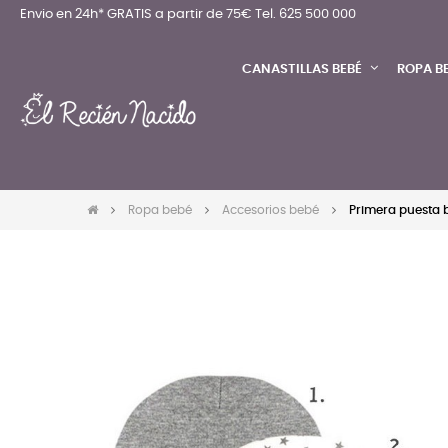
Envio en 24h* GRATIS a partir de 75€
Tel. 625 500 000
CANASTILLAS BEBÉ
ROPA B
Ropa bebé
Accesorios bebé
Primera puesta 