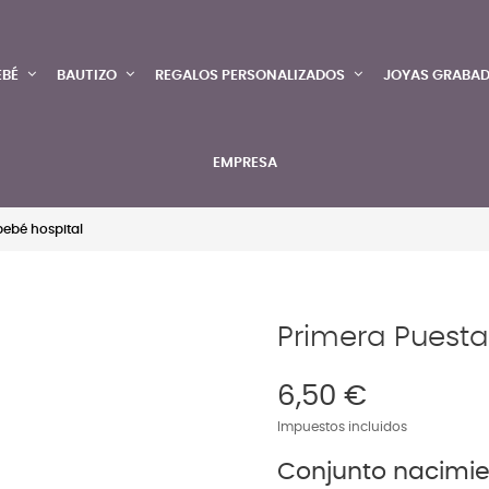
EBÉ
BAUTIZO
REGALOS PERSONALIZADOS
JOYAS GRABA
EMPRESA
bebé hospital
Primera Puesta
6,50 €
Impuestos incluidos
Conjunto nacimi