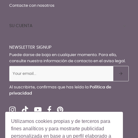
Contacte con nosotros
SU CUENTA

NEWSLETTER SIGNUP
Puede darse de baja en cualquier momento. Para ello,
consulte nuestra información de contacto en el aviso legal.
Al suscribirte, confirmas que has leído la
Política de
privacidad
Utilizamos cookies propias y de terceros para
fines analíticos y para mostrarte publicidad
personalizada en base a un perfil elaborado a