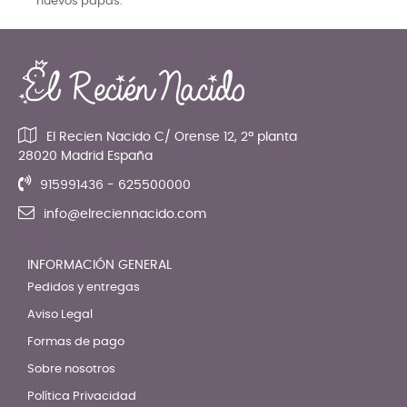
nuevos papás.
El Recien Nacido C/ Orense 12, 2ª planta
28020 Madrid España
915991436 - 625500000
info@elreciennacido.com
INFORMACIÓN GENERAL
Pedidos y entregas
Aviso Legal
Formas de pago
Sobre nosotros
Política Privacidad