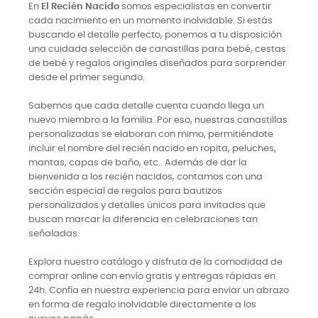
En
El Recién Nacido
somos especialistas en convertir
cada nacimiento en un momento inolvidable. Si estás
buscando el detalle perfecto, ponemos a tu disposición
una cuidada selección de canastillas para bebé, cestas
de bebé y regalos originales diseñados para sorprender
desde el primer segundo.
Sabemos que cada detalle cuenta cuando llega un
nuevo miembro a la familia. Por eso, nuestras canastillas
personalizadas se elaboran con mimo, permitiéndote
incluir el nombre del recién nacido en ropita, peluches,
mantas, capas de baño, etc.. Además de dar la
bienvenida a los recién nacidos, contamos con una
sección especial de regalos para bautizos
personalizados y detalles únicos para invitados que
buscan marcar la diferencia en celebraciones tan
señaladas.
Explora nuestro catálogo y disfruta de la comodidad de
comprar online con envío gratis y entregas rápidas en
24h. Confía en nuestra experiencia para enviar un abrazo
en forma de regalo inolvidable directamente a los