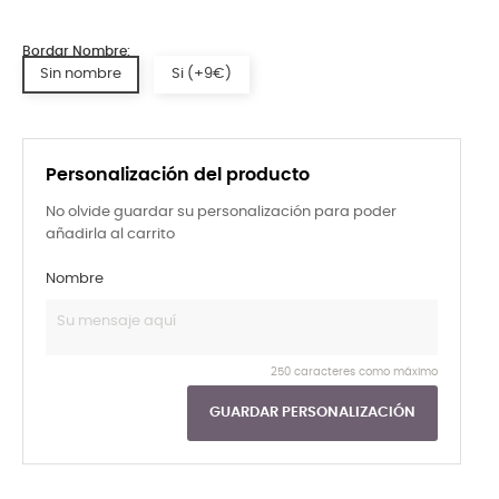
Bordar Nombre:
Sin nombre
Si (+9€)
Personalización del producto
No olvide guardar su personalización para poder
añadirla al carrito
Nombre
250 caracteres como máximo
GUARDAR PERSONALIZACIÓN