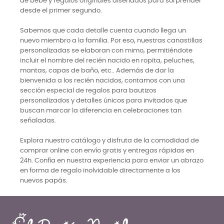
de bebé y regalos originales diseñados para sorprender
desde el primer segundo.
Sabemos que cada detalle cuenta cuando llega un
nuevo miembro a la familia. Por eso, nuestras canastillas
personalizadas se elaboran con mimo, permitiéndote
incluir el nombre del recién nacido en ropita, peluches,
mantas, capas de baño, etc.. Además de dar la
bienvenida a los recién nacidos, contamos con una
sección especial de regalos para bautizos
personalizados y detalles únicos para invitados que
buscan marcar la diferencia en celebraciones tan
señaladas.
Explora nuestro catálogo y disfruta de la comodidad de
comprar online con envío gratis y entregas rápidas en
24h. Confía en nuestra experiencia para enviar un abrazo
en forma de regalo inolvidable directamente a los
nuevos papás.