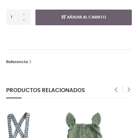
AÑADIR AL CARRITO
Referencia
3
PRODUCTOS RELACIONADOS
‹
›