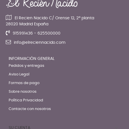
El Recien Nacido C/ Orense 12, 2ª planta
28020 Madrid España
915991436 - 625500000
info@elreciennacido.com
INFORMACIÓN GENERAL
Pedidos y entregas
Aviso Legal
Formas de pago
Sobre nosotros
Política Privacidad
Contacte con nosotros
SU CUENTA
