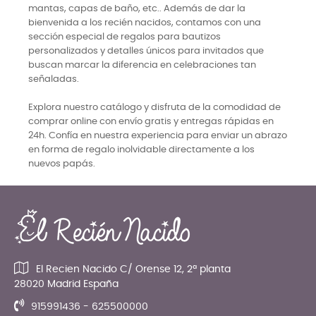
mantas, capas de baño, etc.. Además de dar la
bienvenida a los recién nacidos, contamos con una
sección especial de regalos para bautizos
personalizados y detalles únicos para invitados que
buscan marcar la diferencia en celebraciones tan
señaladas.
Explora nuestro catálogo y disfruta de la comodidad de
comprar online con envío gratis y entregas rápidas en
24h. Confía en nuestra experiencia para enviar un abrazo
en forma de regalo inolvidable directamente a los
nuevos papás.
El Recien Nacido C/ Orense 12, 2ª planta
28020 Madrid España
915991436 - 625500000