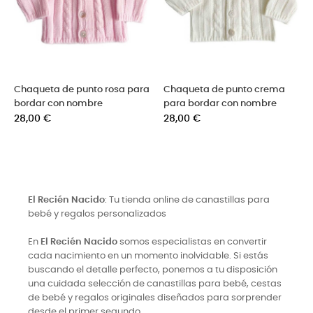
Chaqueta de punto rosa para
Chaqueta de punto crema
bordar con nombre
para bordar con nombre
Precio
Precio
28,00 €
28,00 €
El Recién Nacido
: Tu tienda online de canastillas para
bebé y regalos personalizados
En
El Recién Nacido
somos especialistas en convertir
cada nacimiento en un momento inolvidable. Si estás
buscando el detalle perfecto, ponemos a tu disposición
una cuidada selección de canastillas para bebé, cestas
de bebé y regalos originales diseñados para sorprender
desde el primer segundo.