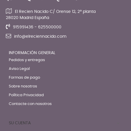
El Recien Nacido C/ Orense 12, 2ª planta
28020 Madrid España
915991436 - 625500000
info@elreciennacido.com
INFORMACIÓN GENERAL
Pedidos y entregas
Aviso Legal
Formas de pago
Sobre nosotros
Política Privacidad
Contacte con nosotros
SU CUENTA
