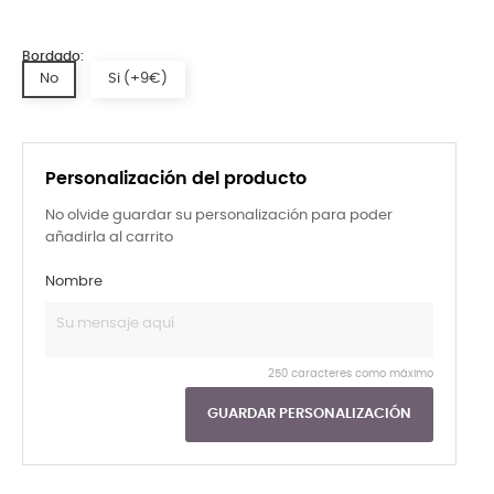
Bordado:
No
Si (+9€)
Personalización del producto
No olvide guardar su personalización para poder
añadirla al carrito
Nombre
250 caracteres como máximo
GUARDAR PERSONALIZACIÓN