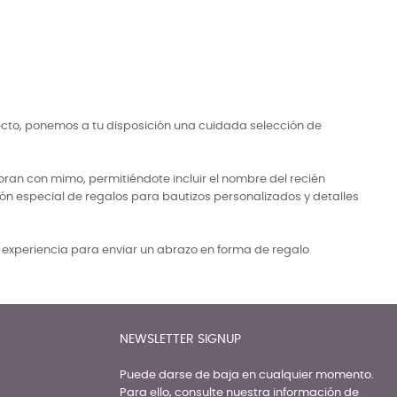
ecto, ponemos a tu disposición una cuidada selección de
ran con mimo, permitiéndote incluir el nombre del recién
ón especial de regalos para bautizos personalizados y detalles
a experiencia para enviar un abrazo en forma de regalo
NEWSLETTER SIGNUP
Puede darse de baja en cualquier momento.
Para ello, consulte nuestra información de