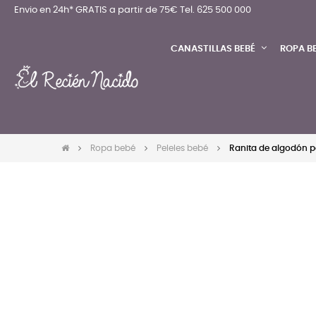
Envio en 24h* GRATIS a partir de 75€
Tel. 625 500 000
CANASTILLAS BEBÉ
ROPA B
Ropa bebé
Peleles bebé
Ranita de algodón p