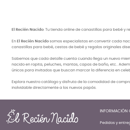
El Recién Nacido
: Tu tienda online de canastillas para bebé y 
En
El Recién Nacido
somos especialistas en convertir cada naci
canastillas para bebé, cestas de bebé y regalos originales di
Sabemos que cada detalle cuenta cuando llega un nuevo miembro
nacido en ropita, peluches, mantas, capas de baño, etc.. Adem
únicos para invitados que buscan marcar la diferencia en cele
Explora nuestro catálogo y disfruta de la comodidad de comprar
inolvidable directamente a los nuevos papás.
INFORMACIÓN 
Pedidos y entre