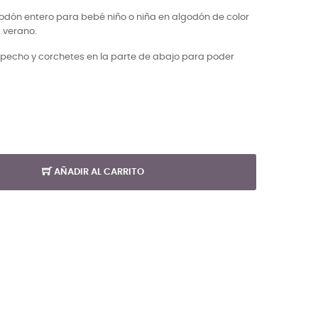
lgodón entero para bebé niño o niña en algodón de color
a verano.
pecho y corchetes en la parte de abajo para poder
AÑADIR AL CARRITO