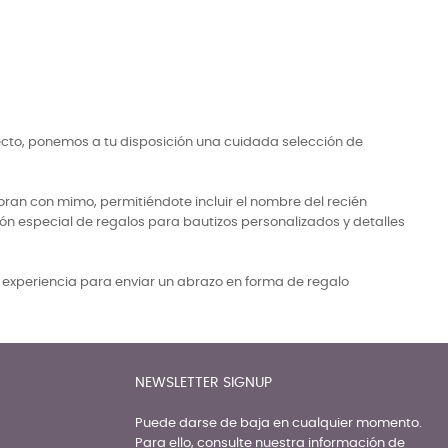
ecto, ponemos a tu disposición una cuidada selección de
ran con mimo, permitiéndote incluir el nombre del recién
ón especial de regalos para bautizos personalizados y detalles
a experiencia para enviar un abrazo en forma de regalo
NEWSLETTER SIGNUP
Puede darse de baja en cualquier momento.
Para ello, consulte nuestra información de