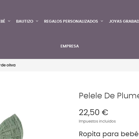
EBÉ
BAUTIZO
REGALOS PERSONALIZADOS
JOYAS GRABA
EMPRESA
rde oliva
Pelele De Plume
22,50 €
Impuestos incluidos
Ropita para bebé