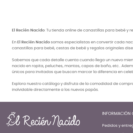
El Recién Nacido
: Tu tienda online de canastillas para bebé y 
En
El Recién Nacido
somos especialistas en convertir cada naci
canastillas para bebé, cestas de bebé y regalos originales di
Sabemos que cada detalle cuenta cuando llega un nuevo miembro
nacido en ropita, peluches, mantas, capas de baño, etc.. Adem
únicos para invitados que buscan marcar la diferencia en cele
Explora nuestro catálogo y disfruta de la comodidad de comprar
inolvidable directamente a los nuevos papás.
INFORMACIÓN 
Pedidos y entre