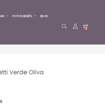
DAS
FOTOS BEBÉS
BLOG
4
tti Verde Oliva
s