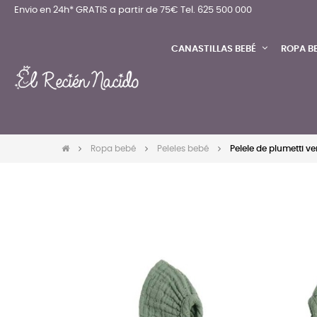
Envio en 24h* GRATIS a partir de 75€
Tel. 625 500 000
CANASTILLAS BEBÉ
ROPA B
Ropa bebé
Peleles bebé
Pelele de plumetti ve