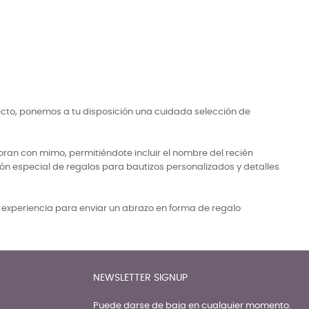
ecto, ponemos a tu disposición una cuidada selección de
ran con mimo, permitiéndote incluir el nombre del recién
ón especial de regalos para bautizos personalizados y detalles
a experiencia para enviar un abrazo en forma de regalo
NEWSLETTER SIGNUP
Puede darse de baja en cualquier momento.