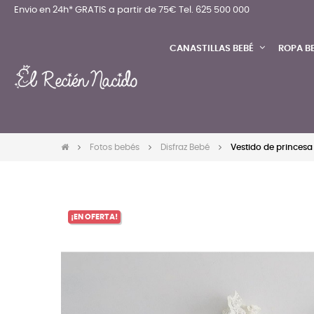
Envio en 24h* GRATIS a partir de 75€
Tel. 625 500 000
CANASTILLAS BEBÉ
ROPA B
Fotos bebés
Disfraz Bebé
Vestido de princesa 
¡EN OFERTA!