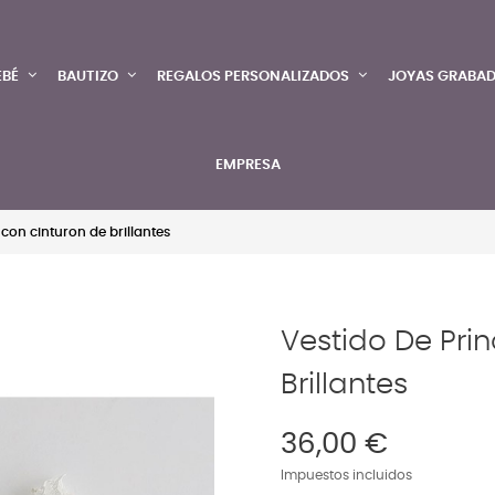
EBÉ
BAUTIZO
REGALOS PERSONALIZADOS
JOYAS GRABA
EMPRESA
con cinturon de brillantes
Vestido De Pri
Brillantes
36,00 €
Impuestos incluidos