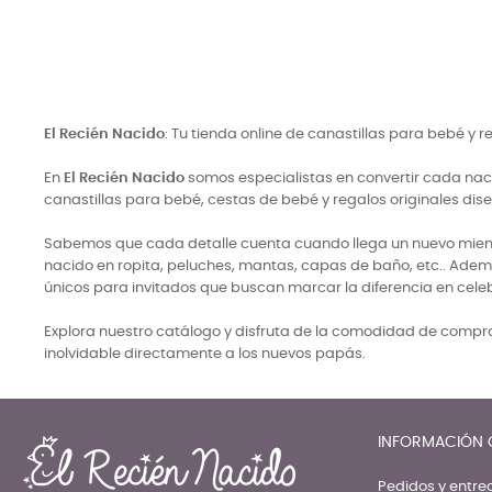
o
 €
El Recién Nacido
: Tu tienda online de canastillas para bebé y 
En
El Recién Nacido
somos especialistas en convertir cada naci
canastillas para bebé, cestas de bebé y regalos originales di
Sabemos que cada detalle cuenta cuando llega un nuevo miembro
nacido en ropita, peluches, mantas, capas de baño, etc.. Adem
únicos para invitados que buscan marcar la diferencia en cele
Explora nuestro catálogo y disfruta de la comodidad de comprar
inolvidable directamente a los nuevos papás.
INFORMACIÓN 
Pedidos y entre