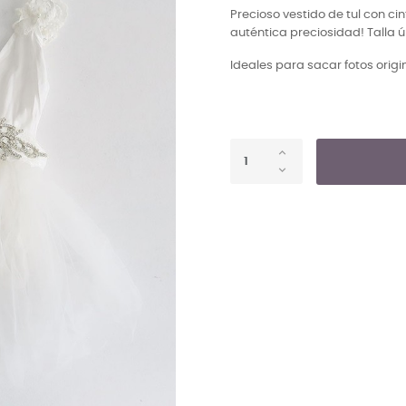
Precioso vestido de tul con ci
auténtica preciosidad!
Talla 
Ideales para sacar fotos origi