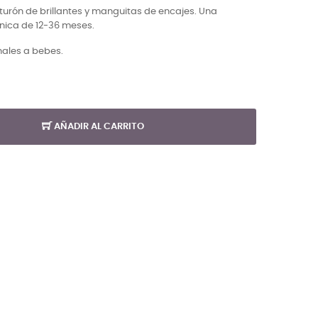
nturón de brillantes y manguitas de encajes. Una
única de 12-36 meses
.
nales a bebes.
AÑADIR AL CARRITO