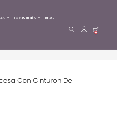
DAS
FOTOS BEBÉS
BLOG
4
ncesa Con Cinturon De