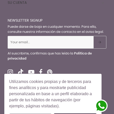
SU CUENTA

NEWSLETTER SIGNUP
Puede darse de baja en cualquier momento. Para ello,
consulte nuestra información de contacto en el aviso legal.
Al suscribirte, confirmas que has leído la
Política de
privacidad
Utilizamos cookies propias y de terceros para
fines analíticos y para mostrarte publicidad
personalizada en base a un perfil elaborado a
© El Recién Nacido 2026. Todos los derechos reservados
partir de tus hábitos de navegación (por
ejemplo, páginas visitadas).