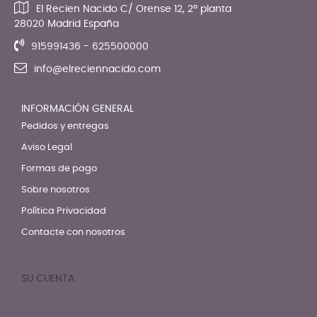
El Recien Nacido C/ Orense 12, 2ª planta
28020 Madrid España
915991436 - 625500000
info@elreciennacido.com
INFORMACIÓN GENERAL
Pedidos y entregas
Aviso Legal
Formas de pago
Sobre nosotros
Política Privacidad
Contacte con nosotros
SU CUENTA
