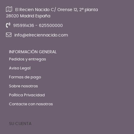
El Recien Nacido C/ Orense 12, 2ª planta
28020 Madrid España
915991436 - 625500000
info@elreciennacido.com
INFORMACIÓN GENERAL
Pedidos y entregas
Aviso Legal
Formas de pago
Sobre nosotros
Política Privacidad
Contacte con nosotros
SU CUENTA
